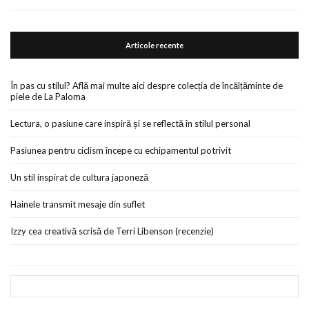
Articole recente
În pas cu stilul? Află mai multe aici despre colecția de încălțăminte de
piele de La Paloma
Lectura, o pasiune care inspiră și se reflectă în stilul personal
Pasiunea pentru ciclism începe cu echipamentul potrivit
Un stil inspirat de cultura japoneză
Hainele transmit mesaje din suflet
Izzy cea creativă scrisă de Terri Libenson (recenzie)