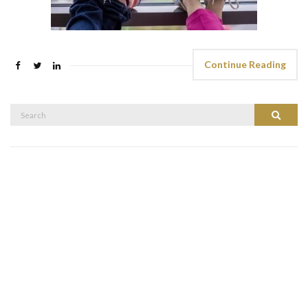
Continue Reading
Search
Search
for: