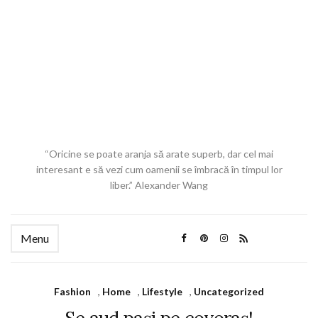
“Oricine se poate aranja să arate superb, dar cel mai
interesant e să vezi cum oamenii se îmbracă în timpul lor
liber.” Alexander Wang
Menu
Fashion
,
Home
,
Lifestyle
,
Uncategorized