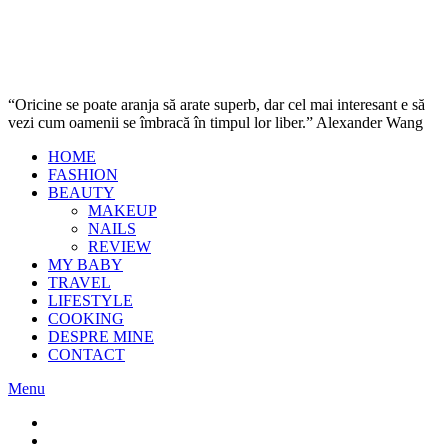
“Oricine se poate aranja să arate superb, dar cel mai interesant e să
vezi cum oamenii se îmbracă în timpul lor liber.” Alexander Wang
HOME
FASHION
BEAUTY
MAKEUP
NAILS
REVIEW
MY BABY
TRAVEL
LIFESTYLE
COOKING
DESPRE MINE
CONTACT
Menu