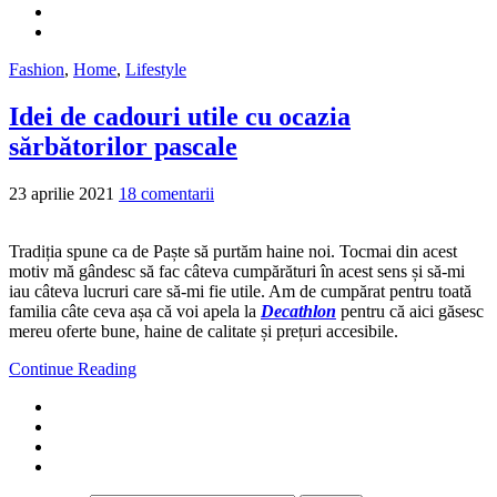
Fashion
,
Home
,
Lifestyle
Idei de cadouri utile cu ocazia
sărbătorilor pascale
23 aprilie 2021
18 comentarii
Tradiția spune ca de Paște să purtăm haine noi. Tocmai din acest
motiv mă gândesc să fac câteva cumpărături în acest sens și să-mi
iau câteva lucruri care să-mi fie utile. Am de cumpărat pentru toată
familia câte ceva așa că voi apela la
Decathlon
pentru că aici găsesc
mereu oferte bune, haine de calitate și prețuri accesibile.
Continue Reading