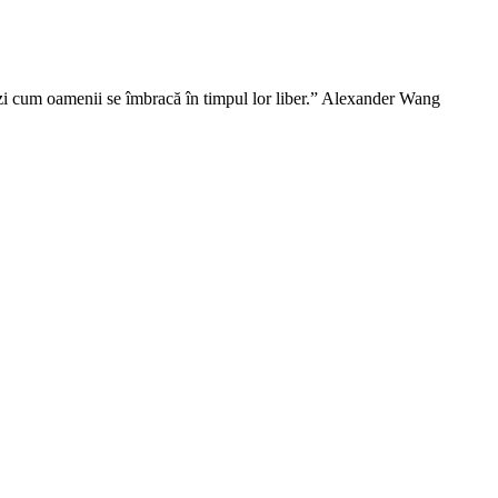
vezi cum oamenii se îmbracă în timpul lor liber.” Alexander Wang