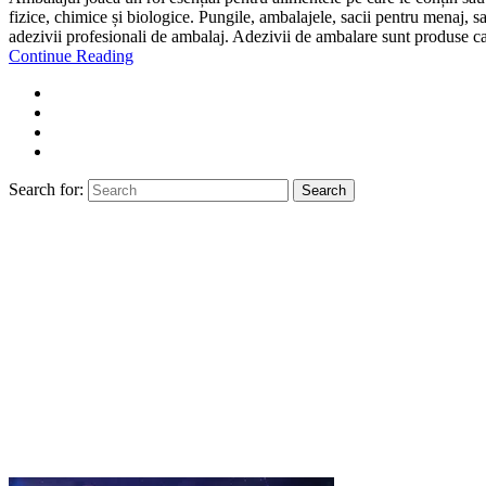
fizice, chimice și biologice. Pungile, ambalajele, sacii pentru menaj, s
adezivii profesionali de ambalaj. Adezivii de ambalare sunt produse care 
Continue Reading
Search for:
Search