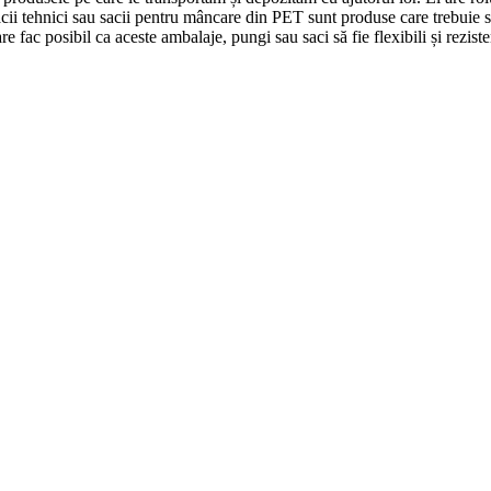
acii tehnici sau sacii pentru mâncare din PET sunt produse care trebuie s
fac posibil ca aceste ambalaje, pungi sau saci să fie flexibili și reziste