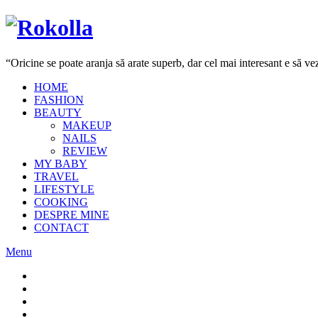
“Oricine se poate aranja să arate superb, dar cel mai interesant e să 
HOME
FASHION
BEAUTY
MAKEUP
NAILS
REVIEW
MY BABY
TRAVEL
LIFESTYLE
COOKING
DESPRE MINE
CONTACT
Menu