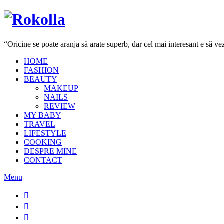
“Oricine se poate aranja să arate superb, dar cel mai interesant e să 
HOME
FASHION
BEAUTY
MAKEUP
NAILS
REVIEW
MY BABY
TRAVEL
LIFESTYLE
COOKING
DESPRE MINE
CONTACT
Menu