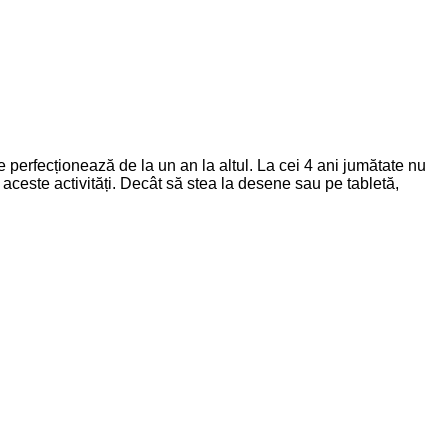
se perfecționează de la un an la altul. La cei 4 ani jumătate nu
ceste activități. Decât să stea la desene sau pe tabletă,