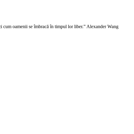
vezi cum oamenii se îmbracă în timpul lor liber.” Alexander Wang