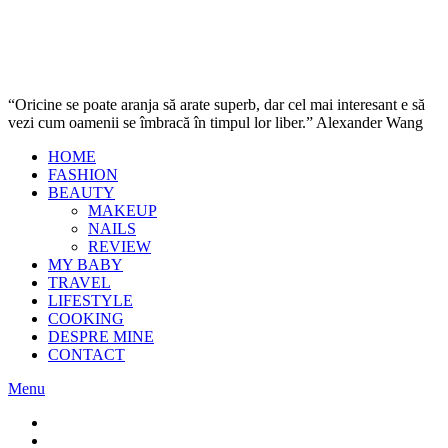
“Oricine se poate aranja să arate superb, dar cel mai interesant e să
vezi cum oamenii se îmbracă în timpul lor liber.” Alexander Wang
HOME
FASHION
BEAUTY
MAKEUP
NAILS
REVIEW
MY BABY
TRAVEL
LIFESTYLE
COOKING
DESPRE MINE
CONTACT
Menu