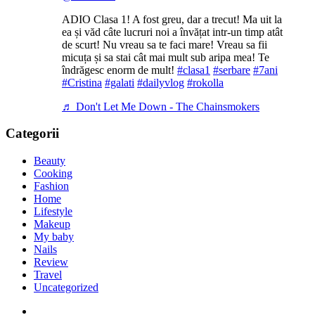
ADIO Clasa 1! A fost greu, dar a trecut! Ma uit la
ea și văd câte lucruri noi a învățat intr-un timp atât
de scurt! Nu vreau sa te faci mare! Vreau sa fii
micuța și sa stai cât mai mult sub aripa mea! Te
îndrăgesc enorm de mult!
#clasa1
#serbare
#7ani
#Cristina
#galati
#dailyvlog
#rokolla
♬ Don't Let Me Down - The Chainsmokers
Categorii
Beauty
Cooking
Fashion
Home
Lifestyle
Makeup
My baby
Nails
Review
Travel
Uncategorized