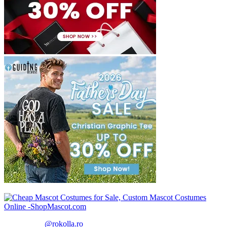
@rokolla.ro