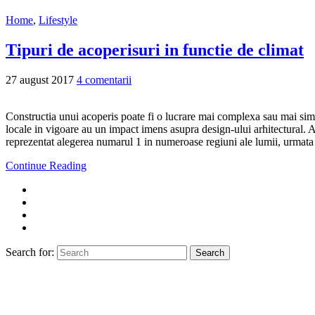
Home
,
Lifestyle
Tipuri de acoperisuri in functie de climat
27 august 2017
4 comentarii
Constructia unui acoperis poate fi o lucrare mai complexa sau mai simpla,
locale in vigoare au un impact imens asupra design-ului arhitectural. Ast
reprezentat alegerea numarul 1 in numeroase regiuni ale lumii, urmata 
Continue Reading
Search for:
Search