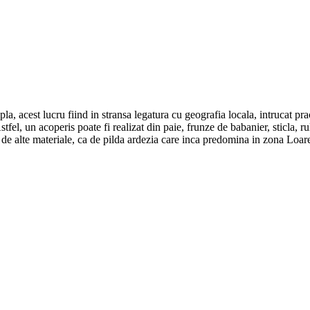
 acest lucru fiind in stransa legatura cu geografia locala, intrucat practi
fel, un acoperis poate fi realizat din paie, frunze de babanier, sticla, ru
de alte materiale, ca de pilda ardezia care inca predomina in zona Loare