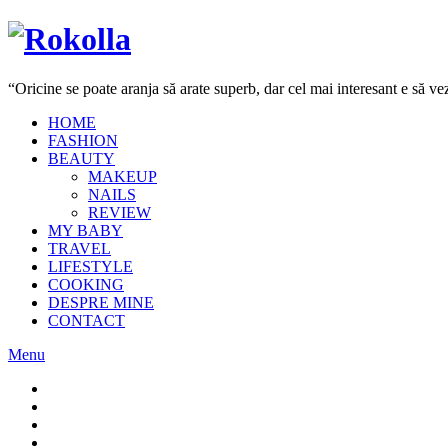
“Oricine se poate aranja să arate superb, dar cel mai interesant e să 
HOME
FASHION
BEAUTY
MAKEUP
NAILS
REVIEW
MY BABY
TRAVEL
LIFESTYLE
COOKING
DESPRE MINE
CONTACT
Menu