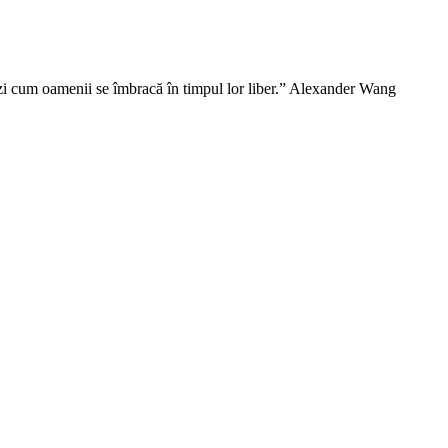
vezi cum oamenii se îmbracă în timpul lor liber.” Alexander Wang