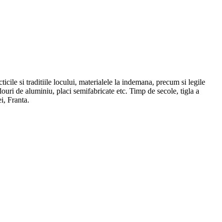
cile si traditiile locului, materialele la indemana, precum si legile
louri de aluminiu, placi semifabricate etc. Timp de secole, tigla a
i, Franta.