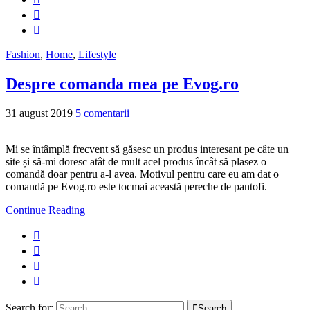
Fashion
,
Home
,
Lifestyle
Despre comanda mea pe Evog.ro
31 august 2019
5 comentarii
Mi se întâmplă frecvent să găsesc un produs interesant pe câte un
site și să-mi doresc atât de mult acel produs încât să plasez o
comandă doar pentru a-l avea. Motivul pentru care eu am dat o
comandă pe Evog.ro este tocmai această pereche de pantofi.
Continue Reading
Search for:
Search