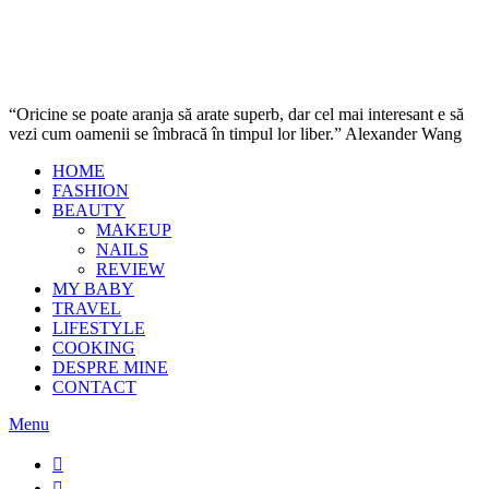
“Oricine se poate aranja să arate superb, dar cel mai interesant e să
vezi cum oamenii se îmbracă în timpul lor liber.” Alexander Wang
HOME
FASHION
BEAUTY
MAKEUP
NAILS
REVIEW
MY BABY
TRAVEL
LIFESTYLE
COOKING
DESPRE MINE
CONTACT
Menu