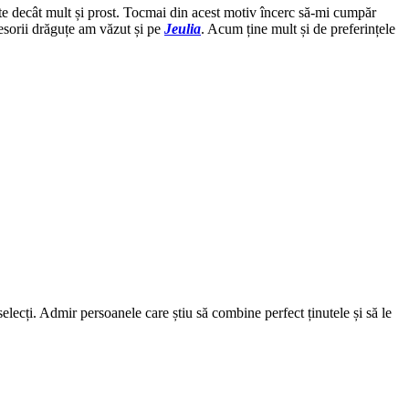
vite decât mult și prost. Tocmai din acest motiv încerc să-mi cumpăr
ccesorii drăguțe am văzut și pe
Jeulia
. Acum ține mult și de preferințele
selecți. Admir persoanele care știu să combine perfect ținutele și să le