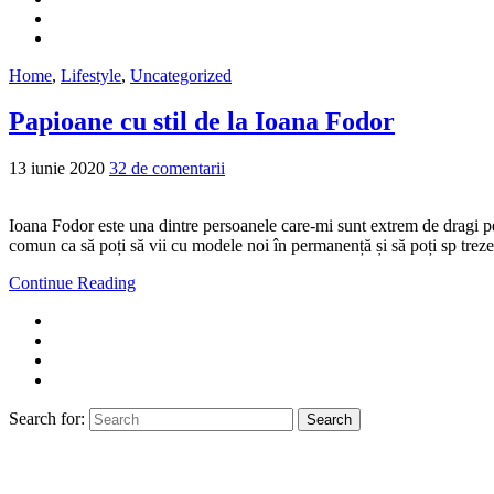
Home
,
Lifestyle
,
Uncategorized
Papioane cu stil de la Ioana Fodor
13 iunie 2020
32 de comentarii
Ioana Fodor este una dintre persoanele care-mi sunt extrem de dragi pen
comun ca să poți să vii cu modele noi în permanență și să poți sp treze
Continue Reading
Search for:
Search