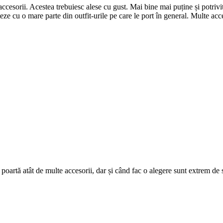
e accesorii. Acestea trebuiesc alese cu gust. Mai bine mai puține și potri
orteze cu o mare parte din outfit-urile pe care le port în general. Multe a
 poartă atât de multe accesorii, dar și când fac o alegere sunt extrem de 