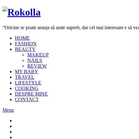
“Oricine se poate aranja să arate superb, dar cel mai interesant e să 
HOME
FASHION
BEAUTY
MAKEUP
NAILS
REVIEW
MY BABY
TRAVEL
LIFESTYLE
COOKING
DESPRE MINE
CONTACT
Menu