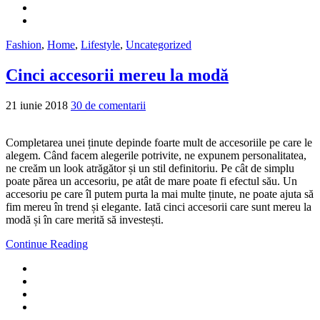
Fashion
,
Home
,
Lifestyle
,
Uncategorized
Cinci accesorii mereu la modă
21 iunie 2018
30 de comentarii
Completarea unei ținute depinde foarte mult de accesoriile pe care le
alegem. Când facem alegerile potrivite, ne expunem personalitatea,
ne creăm un look atrăgător și un stil definitoriu. Pe cât de simplu
poate părea un accesoriu, pe atât de mare poate fi efectul său. Un
accesoriu pe care îl putem purta la mai multe ținute, ne poate ajuta să
fim mereu în trend și elegante. Iată cinci accesorii care sunt mereu la
modă și în care merită să investești.
Continue Reading