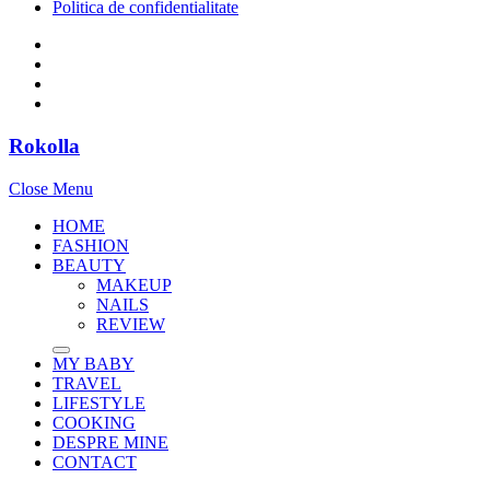
Politica de confidentialitate
Rokolla
Close Menu
HOME
FASHION
BEAUTY
MAKEUP
NAILS
REVIEW
MY BABY
TRAVEL
LIFESTYLE
COOKING
DESPRE MINE
CONTACT