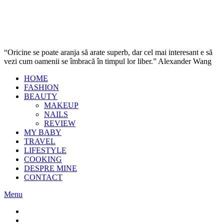
“Oricine se poate aranja să arate superb, dar cel mai interesant e să
vezi cum oamenii se îmbracă în timpul lor liber.” Alexander Wang
HOME
FASHION
BEAUTY
MAKEUP
NAILS
REVIEW
MY BABY
TRAVEL
LIFESTYLE
COOKING
DESPRE MINE
CONTACT
Menu