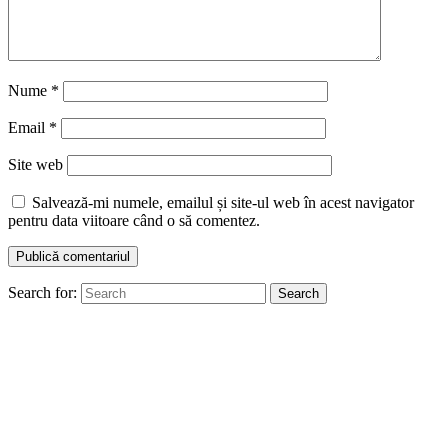
Nume
*
Email
*
Site web
Salvează-mi numele, emailul și site-ul web în acest navigator
pentru data viitoare când o să comentez.
Search for:
Search