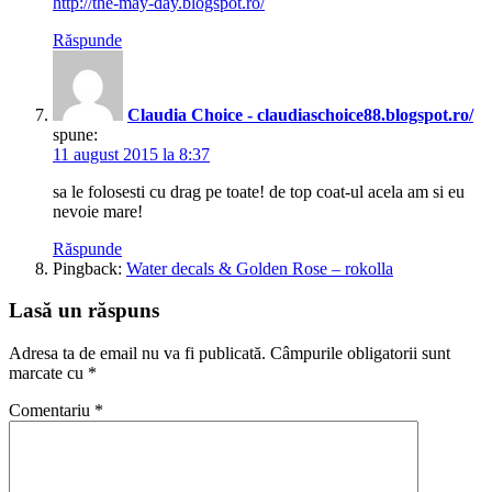
http://the-may-day.blogspot.ro/
Răspunde
Claudia Choice - claudiaschoice88.blogspot.ro/
spune:
11 august 2015 la 8:37
sa le folosesti cu drag pe toate! de top coat-ul acela am si eu
nevoie mare!
Răspunde
Pingback:
Water decals & Golden Rose – rokolla
Lasă un răspuns
Adresa ta de email nu va fi publicată.
Câmpurile obligatorii sunt
marcate cu
*
Comentariu
*