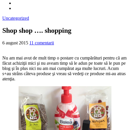
Uncategorized
Shop shop …. shopping
6 august 2015
11 comentarii
Nu am mai avut de mult timp o postare cu cumpărături pentru că am
făcut achiziţii mici şi nu aveam timp să le adun pe toate să le pun pe
blog şi în plus nici nu am mai cumpărat aşa multe lucruri. Acum
s+au strâns câteva produse şi vreau să vedeţi ce produse mi-au atras
atenţia.