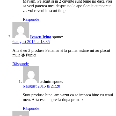
Mayam. Pe scurt si in 2 cuvinte sunt bune iar daca vrei
sa vezi parerea mea despre noile ape florale cumparate
… voi reveni in scurt timp
Răspunde
Ivascu Irina
spune:
6 august 2015 la 18:35
Am si eu 3 produse Pellamar si la prima testare mi-au placut
mult 🙂 Pupici
Răspunde
admin
spune:
6 august 2015 la 21:28
Sunt produse bine. am vazut ca se impaca bine cu tenul
meu. Asta este impresia dupa prima zi
Răspunde