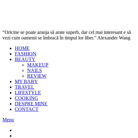
“Oricine se poate aranja să arate superb, dar cel mai interesant e să
vezi cum oamenii se îmbracă în timpul lor liber.” Alexander Wang
HOME
FASHION
BEAUTY
MAKEUP
NAILS
REVIEW
MY BABY
TRAVEL
LIFESTYLE
COOKING
DESPRE MINE
CONTACT
Menu