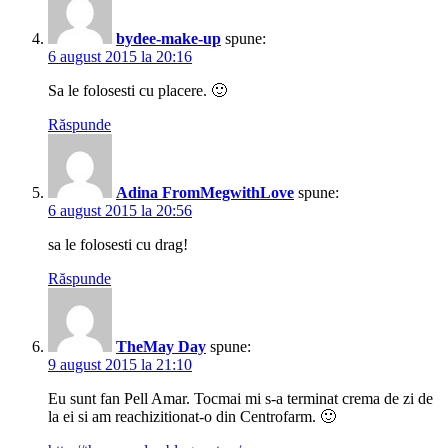
bydee-make-up
spune:
6 august 2015 la 20:16
Sa le folosesti cu placere. 🙂
Răspunde
Adina FromMegwithLove
spune:
6 august 2015 la 20:56
sa le folosesti cu drag!
Răspunde
TheMay Day
spune:
9 august 2015 la 21:10
Eu sunt fan Pell Amar. Tocmai mi s-a terminat crema de zi de
la ei si am reachizitionat-o din Centrofarm. 🙂