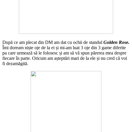
După ce am plecat din DM am dat cu ochii de standul
Golden Rose.
Îmi doream niște oje de la ei și mi-am luat 3 oje din 3 game diferite
pa care urmează să le folosesc și am să vă spun părerea mea despre
fiecare în parte. Oricum am așteptări mari de la ele și nu cred că voi
fi dezamăgită.