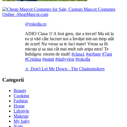
@rokolla.ro
ADIO Clasa 1! A fost greu, dar a trecut! Ma uit la
ea și văd câte lucruri noi a învățat intr-un timp atât
de scurt! Nu vreau sa te faci mare! Vreau sa fii
micuța și sa stai cât mai mult sub aripa mea! Te
îndrăgesc enorm de mult!
#clasa1
#serbare
#7ani
#Cristina
#galati
#dailyvlog
#rokolla
♬ Don't Let Me Down - The Chainsmokers
Categorii
Beauty
Cooking
Fashion
Home
Lifestyle
Makeup
My baby
Nails