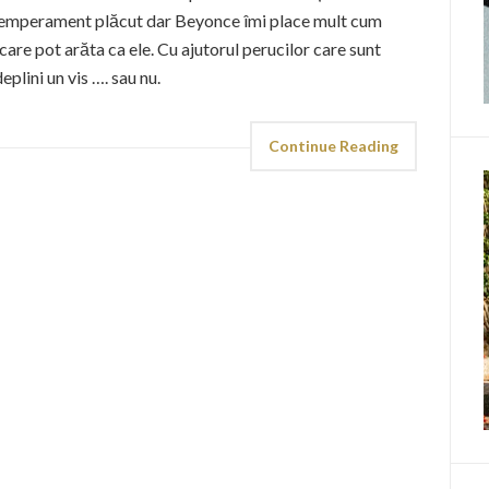
 temperament plăcut dar Beyonce îmi place mult cum
are pot arăta ca ele. Cu ajutorul perucilor care sunt
eplini un vis …. sau nu.
Continue Reading