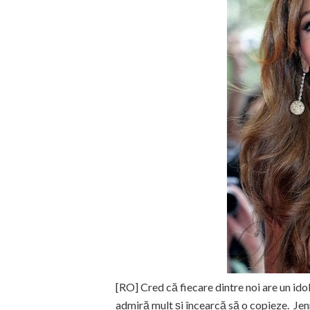
[RO] Cred că fiecare dintre noi are un ido
admiră mult și încearcă să o copieze. Jenn