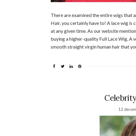
There are examined the entire wigs that
Hair, you certainly have to! A lace wig is 
at any given time. As our website mention
buying a higher-quality Full Lace Wig. A 
smooth straight virgin human hair that you
Celebrit
12 decem