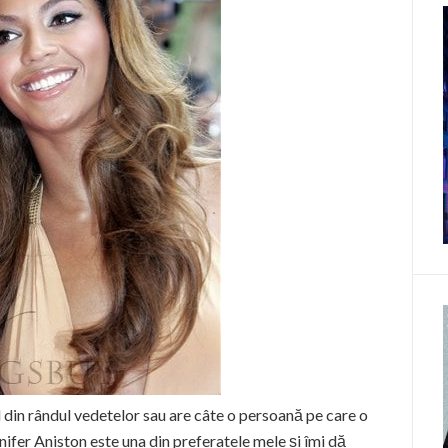
l din rândul vedetelor sau are câte o persoană pe care o
ifer Aniston este una din preferatele mele și îmi dă