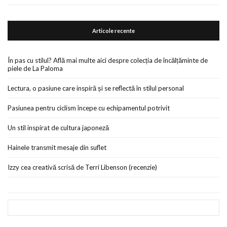
Articole recente
În pas cu stilul? Află mai multe aici despre colecția de încălțăminte de
piele de La Paloma
Lectura, o pasiune care inspiră și se reflectă în stilul personal
Pasiunea pentru ciclism începe cu echipamentul potrivit
Un stil inspirat de cultura japoneză
Hainele transmit mesaje din suflet
Izzy cea creativă scrisă de Terri Libenson (recenzie)