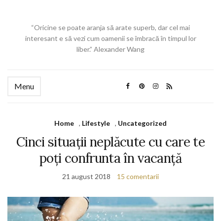
“Oricine se poate aranja să arate superb, dar cel mai
interesant e să vezi cum oamenii se îmbracă în timpul lor
liber.” Alexander Wang
Menu
Home
,
Lifestyle
,
Uncategorized
Cinci situații neplăcute cu care te
poți confrunta în vacanță
21 august 2018
15 comentarii