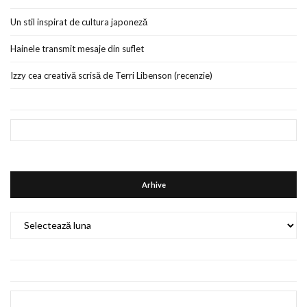
Un stil inspirat de cultura japoneză
Hainele transmit mesaje din suflet
Izzy cea creativă scrisă de Terri Libenson (recenzie)
Arhive
Arhive