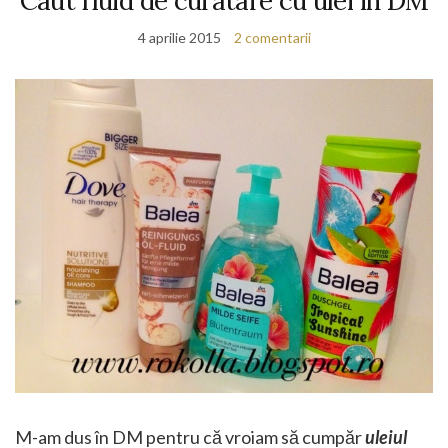
Caut fluid de curatare cu ulei in DM
4 aprilie 2015
2 comentarii
M-am dus în DM pentru că vroiam să cumpăr
uleiul