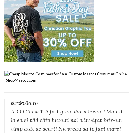
@rokolla.ro
ADIO Clasa 1! A fost greu, dar a trecut! Ma uit
la ea și văd câte lucruri noi a învățat intr-un
timp atât de scurt! Nu vreau sa te faci mare!