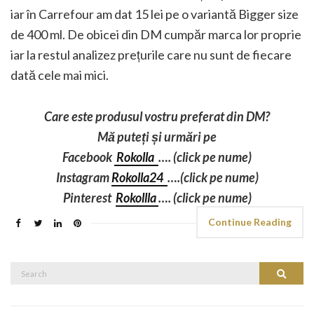
iar în Carrefour am dat 15 lei pe o variantă Bigger size
de 400 ml. De obicei din DM cumpăr marca lor proprie
iar la restul analizez prețurile care nu sunt de fiecare
dată cele mai mici.
Care este produsul vostru preferat din DM?
Mă puteți și urmări pe
Facebook
Rokolla
…. (click pe nume)
Instagram
Rokolla24
….
(click pe nume)
Pinterest
Rokollla
….
(click pe nume)
Continue Reading
Search
Search
for: