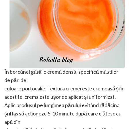
În borcănel găsiți o cremă densă, specifică măștilor
de păr, de
culoare portocalie. Textura cremei este cremoasă și în
acest fel crema este ușor de aplicat și uniformizat.
Aplic produsul pe lungimea părului evitând rădăcina
și îl las să acționeze 5-10 minute după care clătesc cu
apă din