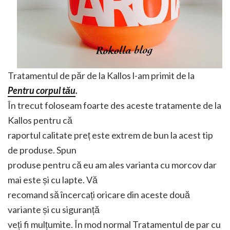
Tratamentul de păr de la Kallos l-am primit de la
Pentru corpul tău
.
În trecut foloseam foarte des aceste tratamente de la
Kallos pentru că
raportul calitate preț este extrem de bun la acest tip
de produse. Spun
produse pentru că eu am ales varianta cu morcov dar
mai este și cu lapte. Vă
recomand să încercați oricare din aceste două
variante și cu siguranță
veți fi mulțumite. În mod normal Tratamentul de par cu