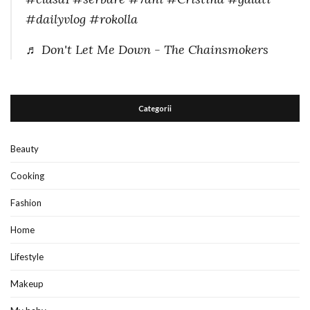
#dailyvlog
#rokolla
♬ Don't Let Me Down - The Chainsmokers
Categorii
Beauty
Cooking
Fashion
Home
Lifestyle
Makeup