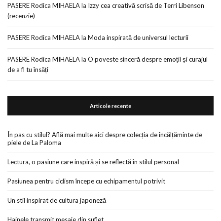
PASERE Rodica MIHAELA
la
Izzy cea creativă scrisă de Terri Libenson
(recenzie)
PASERE Rodica MIHAELA
la
Moda inspirată de universul lecturii
PASERE Rodica MIHAELA
la
O poveste sinceră despre emoții și curajul
de a fi tu însăți
Articole recente
În pas cu stilul? Află mai multe aici despre colecția de încălțăminte de
piele de La Paloma
Lectura, o pasiune care inspiră și se reflectă în stilul personal
Pasiunea pentru ciclism începe cu echipamentul potrivit
Un stil inspirat de cultura japoneză
Hainele transmit mesaje din suflet