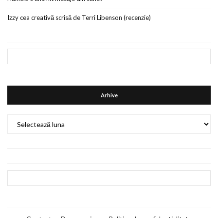
Izzy cea creativă scrisă de Terri Libenson (recenzie)
Arhive
Arhive