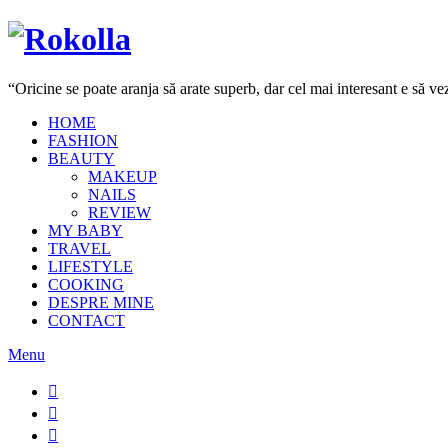
“Oricine se poate aranja să arate superb, dar cel mai interesant e să 
HOME
FASHION
BEAUTY
MAKEUP
NAILS
REVIEW
MY BABY
TRAVEL
LIFESTYLE
COOKING
DESPRE MINE
CONTACT
Menu