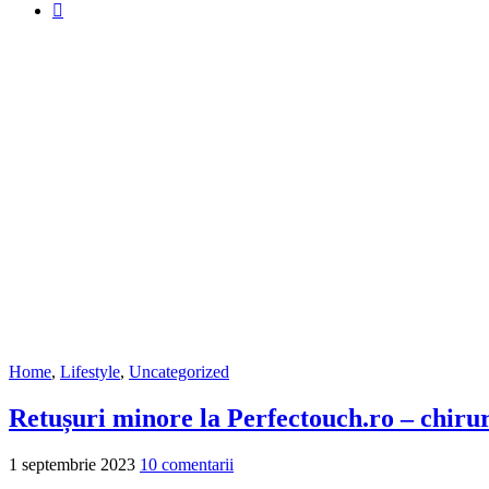
Home
,
Lifestyle
,
Uncategorized
Retușuri minore la Perfectouch.ro – chirur
1 septembrie 2023
10 comentarii