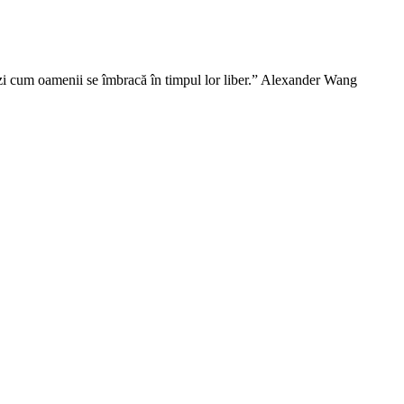
vezi cum oamenii se îmbracă în timpul lor liber.” Alexander Wang