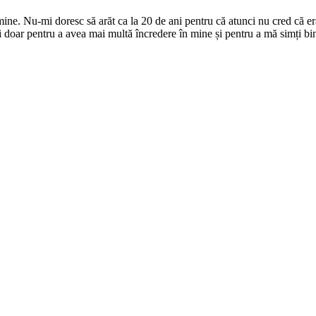
 mine. Nu-mi doresc să arăt ca la 20 de ani pentru că atunci nu cred că 
i doar pentru a avea mai multă încredere în mine și pentru a mă simți bi