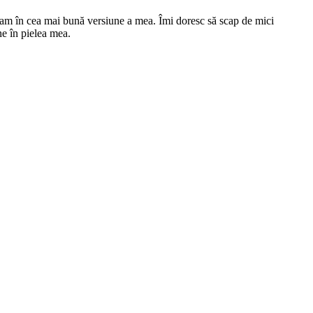
eram în cea mai bună versiune a mea. Îmi doresc să scap de mici
ne în pielea mea.