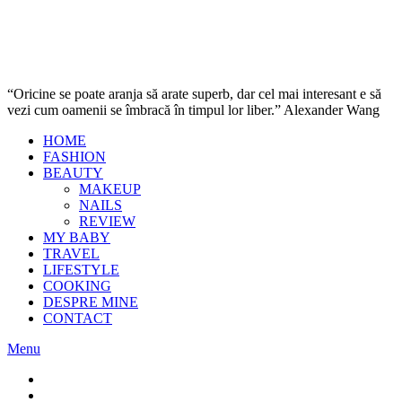
“Oricine se poate aranja să arate superb, dar cel mai interesant e să
vezi cum oamenii se îmbracă în timpul lor liber.” Alexander Wang
HOME
FASHION
BEAUTY
MAKEUP
NAILS
REVIEW
MY BABY
TRAVEL
LIFESTYLE
COOKING
DESPRE MINE
CONTACT
Menu