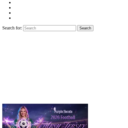
Search for:
Search