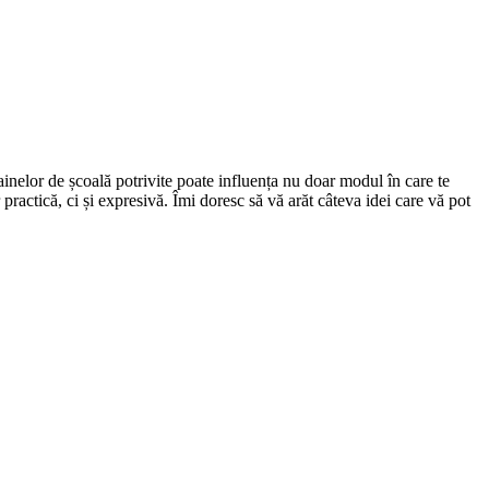
hainelor de școală potrivite poate influența nu doar modul în care te
 practică, ci și expresivă. Îmi doresc să vă arăt câteva idei care vă pot