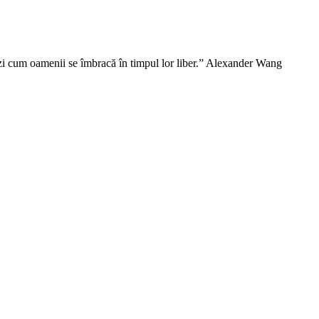
vezi cum oamenii se îmbracă în timpul lor liber.” Alexander Wang