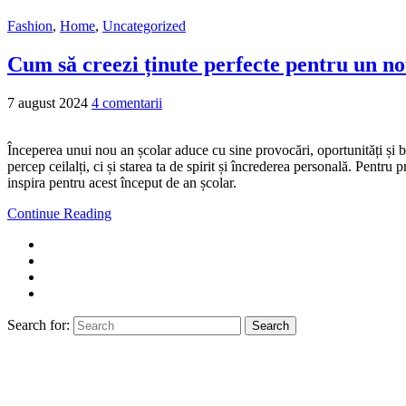
Fashion
,
Home
,
Uncategorized
Cum să creezi ținute perfecte pentru un no
7 august 2024
4 comentarii
Începerea unui nou an școlar aduce cu sine provocări, oportunități și bin
percep ceilalți, ci și starea ta de spirit și încrederea personală. Pentru
inspira pentru acest început de an școlar.
Continue Reading
Search for:
Search