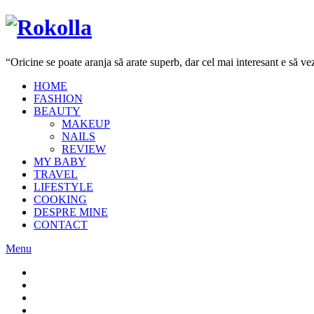
“Oricine se poate aranja să arate superb, dar cel mai interesant e să 
HOME
FASHION
BEAUTY
MAKEUP
NAILS
REVIEW
MY BABY
TRAVEL
LIFESTYLE
COOKING
DESPRE MINE
CONTACT
Menu