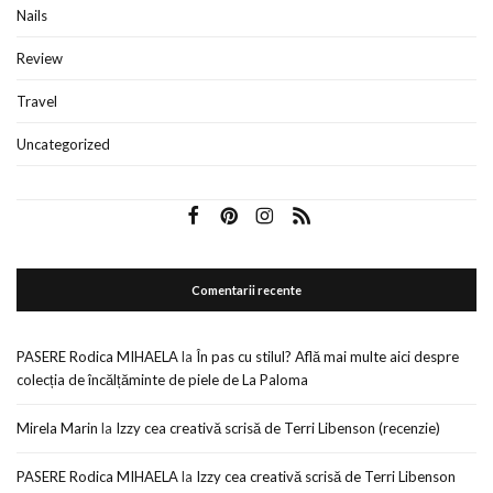
Nails
Review
Travel
Uncategorized
Comentarii recente
PASERE Rodica MIHAELA
la
În pas cu stilul? Află mai multe aici despre
colecția de încălțăminte de piele de La Paloma
Mirela Marin
la
Izzy cea creativă scrisă de Terri Libenson (recenzie)
PASERE Rodica MIHAELA
la
Izzy cea creativă scrisă de Terri Libenson