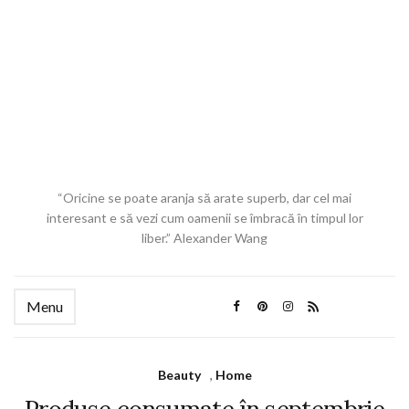
“Oricine se poate aranja să arate superb, dar cel mai
interesant e să vezi cum oamenii se îmbracă în timpul lor
liber.” Alexander Wang
Menu
Beauty
,
Home