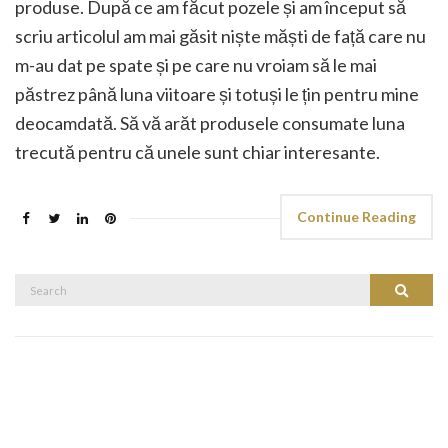
produse. După ce am făcut pozele și am început să
scriu articolul am mai găsit niște măști de față care nu
m-au dat pe spate și pe care nu vroiam să le mai
păstrez până luna viitoare și totuși le țin pentru mine
deocamdată. Să vă arăt produsele consumate luna
trecută pentru că unele sunt chiar interesante.
Continue Reading
Search
Search
for: