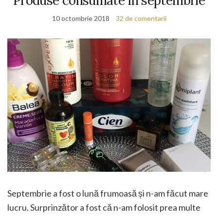
Produse consumate în septembrie
10 octombrie 2018
32 de comentarii
Septembrie a fost o lună frumoasă și n-am făcut mare
lucru. Surprinzător a fost că n-am folosit prea multe