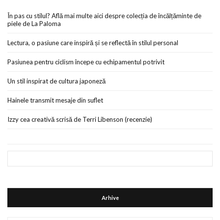
În pas cu stilul? Află mai multe aici despre colecția de încălțăminte de
piele de La Paloma
Lectura, o pasiune care inspiră și se reflectă în stilul personal
Pasiunea pentru ciclism începe cu echipamentul potrivit
Un stil inspirat de cultura japoneză
Hainele transmit mesaje din suflet
Izzy cea creativă scrisă de Terri Libenson (recenzie)
Arhive