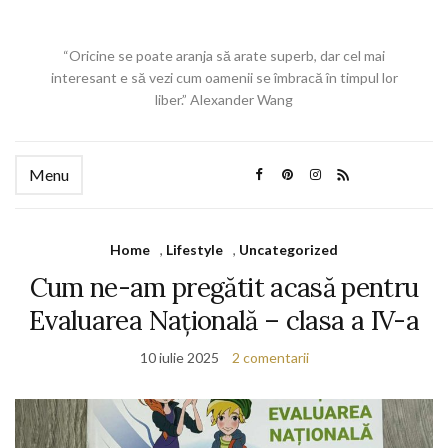
“Oricine se poate aranja să arate superb, dar cel mai
interesant e să vezi cum oamenii se îmbracă în timpul lor
liber.” Alexander Wang
Menu
Home
,
Lifestyle
,
Uncategorized
Cum ne-am pregătit acasă pentru
Evaluarea Națională – clasa a IV-a
10 iulie 2025
2 comentarii