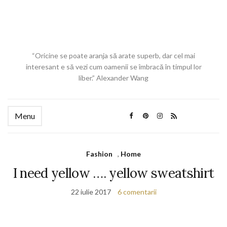
“Oricine se poate aranja să arate superb, dar cel mai
interesant e să vezi cum oamenii se îmbracă în timpul lor
liber.” Alexander Wang
Menu
Fashion
,
Home
I need yellow …. yellow sweatshirt
22 iulie 2017
6 comentarii