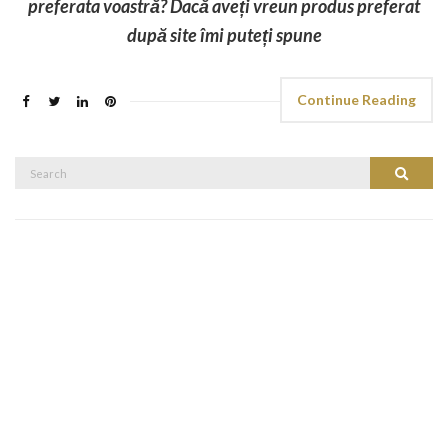
preferata voastră? Dacă aveți vreun produs preferat
după site îmi puteți spune
Continue Reading
Search
Search
for: