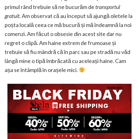
primul rând trebuie să ne bucurăm de
transportul
gratuit
. Am observat că au început să ajungă oletele la
poșta locală ceea ce mă bucură și mă îndeamnă la noi
comenzi. Am făcut o obsesie din acest site dar nu
regret o clipă. Am haine extrem de frumoase și
trebuie să fiu mândră că în parc sau pe stradă nu văd
lângă mine o tipă îmbrăcată cu aceleași haine. Cam
așa se întâmplă în orașele mici.