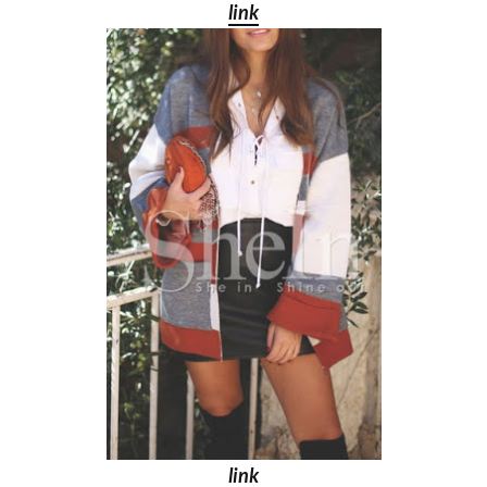
link
link