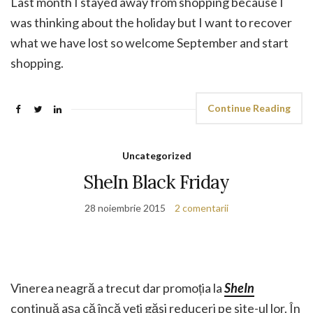
Last month I stayed away from shopping because I
was thinking about the holiday but I want to recover
what we have lost so welcome September and start
shopping.
Continue Reading
Uncategorized
SheIn Black Friday
28 noiembrie 2015
2 comentarii
Vinerea neagră a trecut dar promoția la
SheIn
continuă așa că încă veți găsi reduceri pe site-ul lor. În