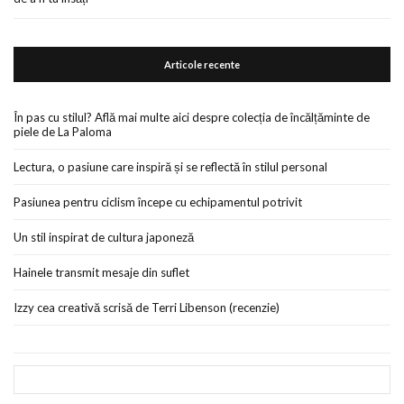
Articole recente
În pas cu stilul? Află mai multe aici despre colecția de încălțăminte de
piele de La Paloma
Lectura, o pasiune care inspiră și se reflectă în stilul personal
Pasiunea pentru ciclism începe cu echipamentul potrivit
Un stil inspirat de cultura japoneză
Hainele transmit mesaje din suflet
Izzy cea creativă scrisă de Terri Libenson (recenzie)