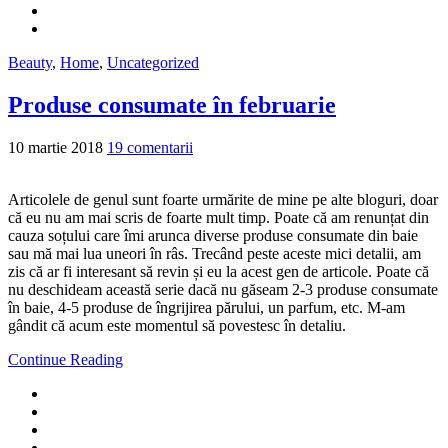
Beauty
,
Home
,
Uncategorized
Produse consumate în februarie
10 martie 2018
19 comentarii
Articolele de genul sunt foarte urmărite de mine pe alte bloguri, doar
că eu nu am mai scris de foarte mult timp. Poate că am renunțat din
cauza soțului care îmi arunca diverse produse consumate din baie
sau mă mai lua uneori în râs. Trecând peste aceste mici detalii, am
zis că ar fi interesant să revin și eu la acest gen de articole. Poate că
nu deschideam această serie dacă nu găseam 2-3 produse consumate
în baie, 4-5 produse de îngrijirea părului, un parfum, etc. M-am
gândit că acum este momentul să povestesc în detaliu.
Continue Reading