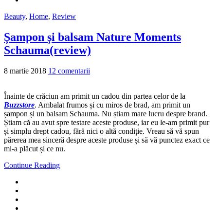
Beauty
,
Home
,
Review
Șampon și balsam Nature Moments
Schauma(review)
8 martie 2018
12 comentarii
Înainte de crăciun am primit un cadou din partea celor de la
Buzzstore
. Ambalat frumos și cu miros de brad, am primit un
șampon și un balsam Schauma. Nu știam mare lucru despre brand.
Știam că au avut spre testare aceste produse, iar eu le-am primit pur
și simplu drept cadou, fără nici o altă condiție. Vreau să vă spun
părerea mea sinceră despre aceste produse și să vă punctez exact ce
mi-a plăcut și ce nu.
Continue Reading