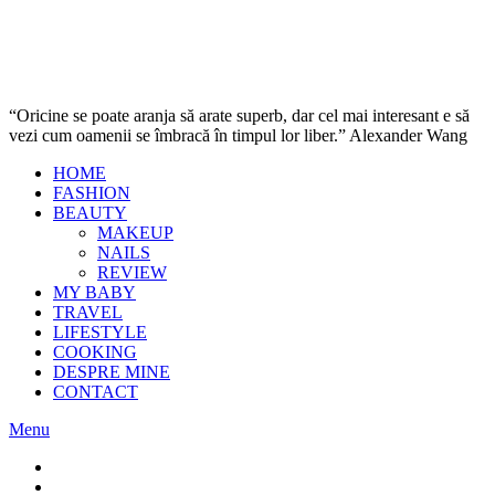
“Oricine se poate aranja să arate superb, dar cel mai interesant e să
vezi cum oamenii se îmbracă în timpul lor liber.” Alexander Wang
HOME
FASHION
BEAUTY
MAKEUP
NAILS
REVIEW
MY BABY
TRAVEL
LIFESTYLE
COOKING
DESPRE MINE
CONTACT
Menu