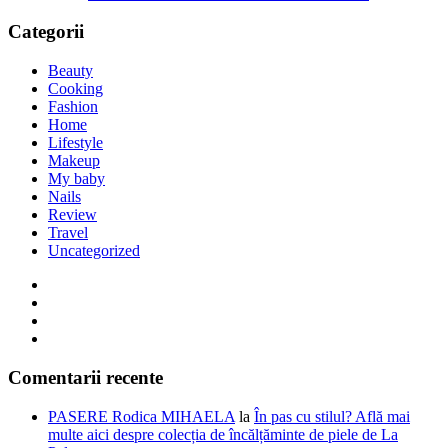
Categorii
Beauty
Cooking
Fashion
Home
Lifestyle
Makeup
My baby
Nails
Review
Travel
Uncategorized
Comentarii recente
PASERE Rodica MIHAELA
la
În pas cu stilul? Află mai
multe aici despre colecția de încălțăminte de piele de La