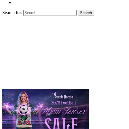
Search for:
Search