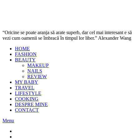
“Oricine se poate aranja să arate superb, dar cel mai interesant e să
vezi cum oamenii se îmbracă în timpul lor liber.” Alexander Wang
HOME
FASHION
BEAUTY
MAKEUP
NAILS
REVIEW
MY BABY
TRAVEL
LIFESTYLE
COOKING
DESPRE MINE
CONTACT
Menu