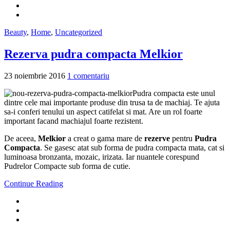
Beauty
,
Home
,
Uncategorized
Rezerva pudra compacta Melkior
23 noiembrie 2016
1 comentariu
Pudra compacta este unul
dintre cele mai importante produse din trusa ta de machiaj. Te ajuta
sa-i conferi tenului un aspect catifelat si mat. Are un rol foarte
important facand machiajul foarte rezistent.
De aceea,
Melkior
a creat o gama mare de
rezerve
pentru
Pudra
Compacta
. Se gasesc atat sub forma de pudra compacta mata, cat si
luminoasa bronzanta, mozaic, irizata. Iar nuantele corespund
Pudrelor Compacte sub forma de cutie.
Continue Reading