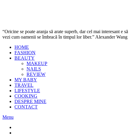
“Oricine se poate aranja să arate superb, dar cel mai interesant e să
vezi cum oamenii se îmbracă în timpul lor liber.” Alexander Wang
HOME
FASHION
BEAUTY
MAKEUP
NAILS
REVIEW
MY BABY
TRAVEL
LIFESTYLE
COOKING
DESPRE MINE
CONTACT
Menu