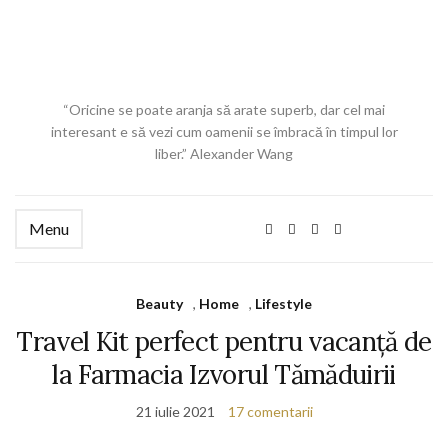
“Oricine se poate aranja să arate superb, dar cel mai
interesant e să vezi cum oamenii se îmbracă în timpul lor
liber.” Alexander Wang
Menu
Beauty
,
Home
,
Lifestyle
Travel Kit perfect pentru vacanță de
la Farmacia Izvorul Tămăduirii
21 iulie 2021
17 comentarii