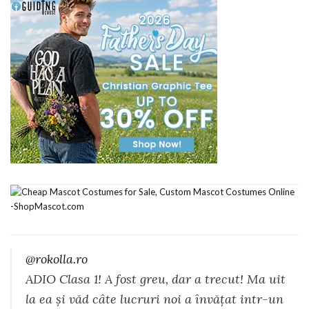
@rokolla.ro
ADIO Clasa 1! A fost greu, dar a trecut! Ma uit
la ea și văd câte lucruri noi a învățat intr-un