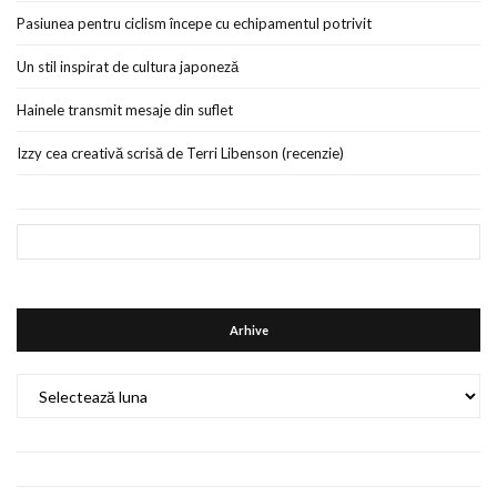
Pasiunea pentru ciclism începe cu echipamentul potrivit
Un stil inspirat de cultura japoneză
Hainele transmit mesaje din suflet
Izzy cea creativă scrisă de Terri Libenson (recenzie)
Arhive
Arhive