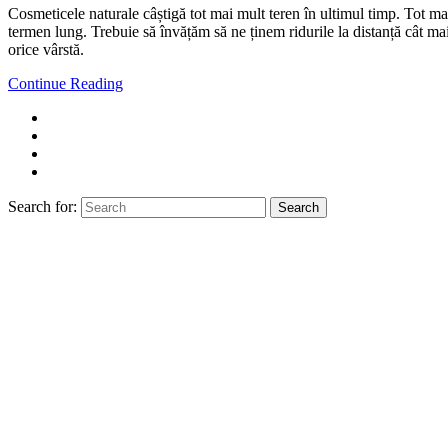
Cosmeticele naturale câștigă tot mai mult teren în ultimul timp. Tot mai
termen lung. Trebuie să învățăm să ne ținem ridurile la distanță cât mai
orice vârstă.
Continue Reading
Search for:
Search