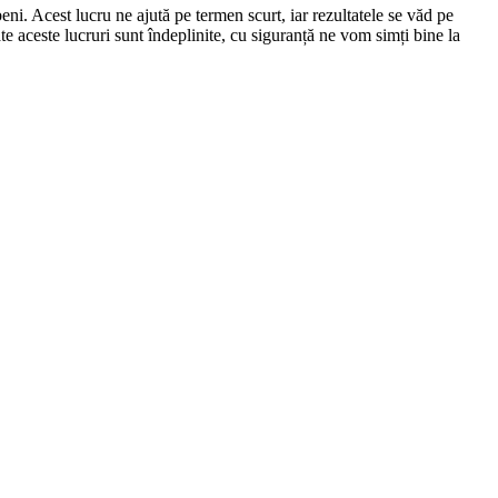
eni. Acest lucru ne ajută pe termen scurt, iar rezultatele se văd pe
te aceste lucruri sunt îndeplinite, cu siguranță ne vom simți bine la