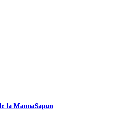
e de la MannaSapun