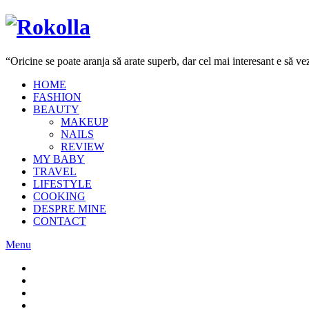
“Oricine se poate aranja să arate superb, dar cel mai interesant e să 
HOME
FASHION
BEAUTY
MAKEUP
NAILS
REVIEW
MY BABY
TRAVEL
LIFESTYLE
COOKING
DESPRE MINE
CONTACT
Menu