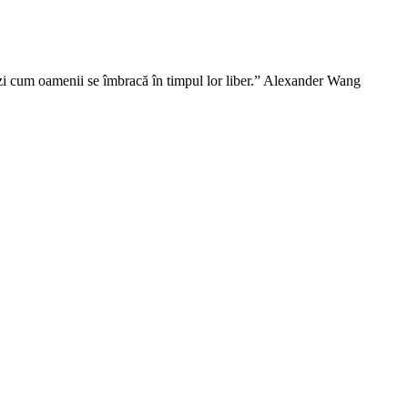
vezi cum oamenii se îmbracă în timpul lor liber.” Alexander Wang