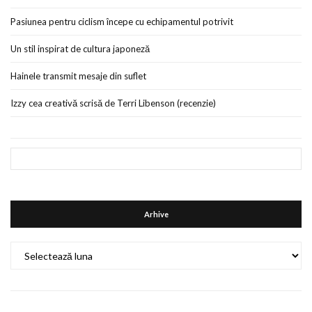
Pasiunea pentru ciclism începe cu echipamentul potrivit
Un stil inspirat de cultura japoneză
Hainele transmit mesaje din suflet
Izzy cea creativă scrisă de Terri Libenson (recenzie)
Arhive
Arhive