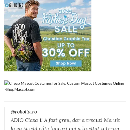
@rokolla.ro
ADIO Clasa 1! A fost greu, dar a trecut! Ma uit
la ea și văd câte lucruri noi a învățat intr-un