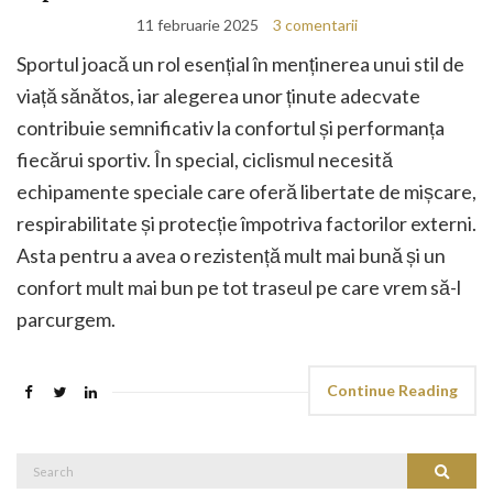
11 februarie 2025
3 comentarii
Sportul joacă un rol esențial în menținerea unui stil de
viață sănătos, iar alegerea unor ținute adecvate
contribuie semnificativ la confortul și performanța
fiecărui sportiv. În special, ciclismul necesită
echipamente speciale care oferă libertate de mișcare,
respirabilitate și protecție împotriva factorilor externi.
Asta pentru a avea o rezistență mult mai bună și un
confort mult mai bun pe tot traseul pe care vrem să-l
parcurgem.
Continue Reading
Search
Search
for: