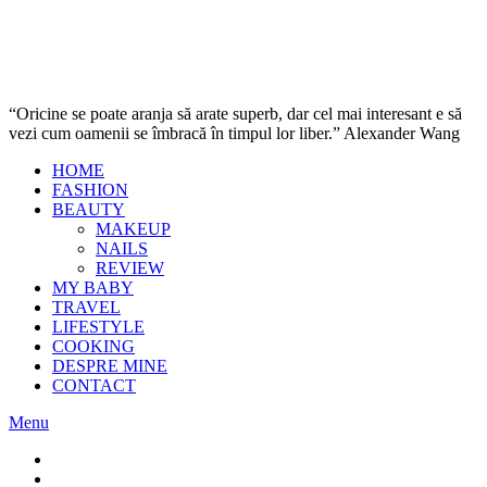
“Oricine se poate aranja să arate superb, dar cel mai interesant e să
vezi cum oamenii se îmbracă în timpul lor liber.” Alexander Wang
HOME
FASHION
BEAUTY
MAKEUP
NAILS
REVIEW
MY BABY
TRAVEL
LIFESTYLE
COOKING
DESPRE MINE
CONTACT
Menu