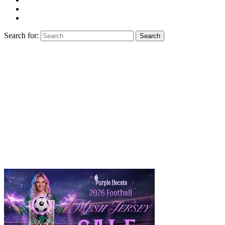
Search for:
Search