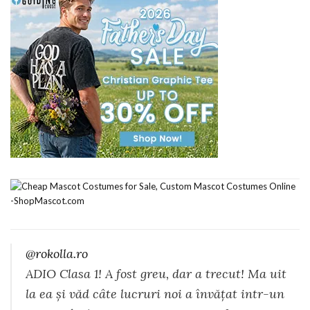
@rokolla.ro
ADIO Clasa 1! A fost greu, dar a trecut! Ma uit
la ea și văd câte lucruri noi a învățat intr-un