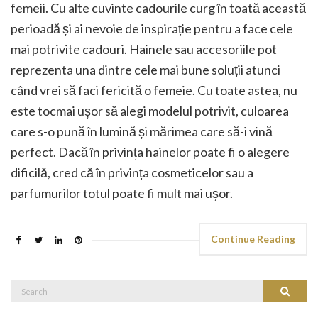
femeii. Cu alte cuvinte cadourile curg în toată această
perioadă și ai nevoie de inspirație pentru a face cele
mai potrivite cadouri. Hainele sau accesoriile pot
reprezenta una dintre cele mai bune soluții atunci
când vrei să faci fericită o femeie. Cu toate astea, nu
este tocmai ușor să alegi modelul potrivit, culoarea
care s-o pună în lumină și mărimea care să-i vină
perfect. Dacă în privința hainelor poate fi o alegere
dificilă, cred că în privința cosmeticelor sau a
parfumurilor totul poate fi mult mai ușor.
Continue Reading
Search
Search
for: