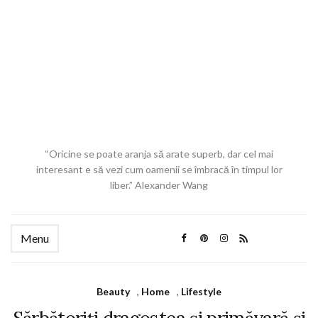
“Oricine se poate aranja să arate superb, dar cel mai
interesant e să vezi cum oamenii se îmbracă în timpul lor
liber.” Alexander Wang
Menu
Beauty
,
Home
,
Lifestyle