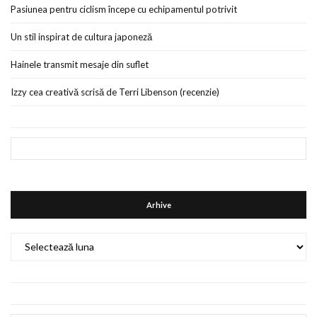
Pasiunea pentru ciclism începe cu echipamentul potrivit
Un stil inspirat de cultura japoneză
Hainele transmit mesaje din suflet
Izzy cea creativă scrisă de Terri Libenson (recenzie)
Arhive
Arhive