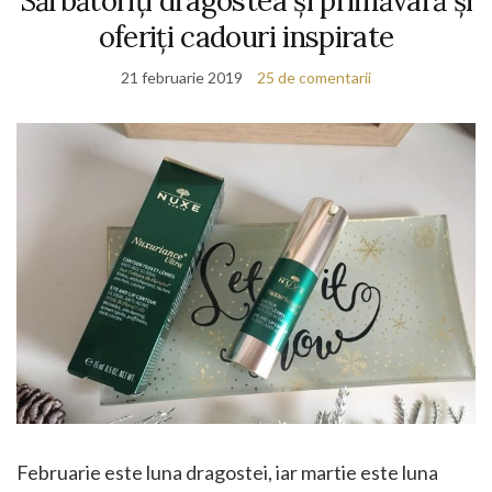
Sărbătoriți dragostea și primăvară și
oferiți cadouri inspirate
21 februarie 2019
25 de comentarii
Februarie este luna dragostei, iar martie este luna