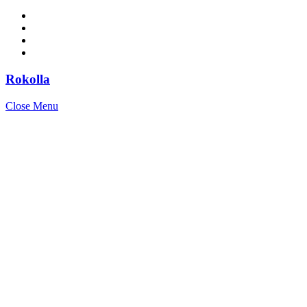
Rokolla
Close Menu