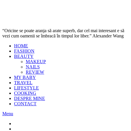
“Oricine se poate aranja să arate superb, dar cel mai interesant e să
vezi cum oamenii se îmbracă în timpul lor liber.” Alexander Wang
HOME
FASHION
BEAUTY
MAKEUP
NAILS
REVIEW
MY BABY
TRAVEL
LIFESTYLE
COOKING
DESPRE MINE
CONTACT
Menu