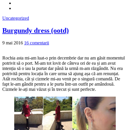
Uncategorized
Burgundy dress (ootd)
9 mai 2016
16 comentarii
Rochia asta mi-am luat-o prin decembrie dar nu am găsit momentul
potrivit să o port. M-am tot lovit de câteva ori de ea și am avut
intenția să o iau la purtat dar până la urmă m-am răzgândit. Nu era
potrivită pentru locația în care urma să ajung așa că am renunțat.
Atât rochia, cât și cizmele mi-au venit pe o singură comandă. De
fapt le-am gândit pentru a le purta într-un outfit pe amândouă.
Cizmele le-ați mai văzut și în trecut și sunt perfecte.