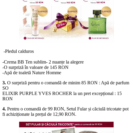
-Pledul calduros
-Crema BB Ten sublim- 2 nuanțe la alegere
-O surpriză în valoare de 145 RON
-Apă de toaletă Nature Homme
3.
O surpriză pentru o comandă de minim 85 RON : Apă de parfum
SO
ELIXIR PURPLE YVES ROCHER la un pret excepțional : 15
RON
4.
Pentru o comandă de 99 RON, Setul Fular și căciulă tricotate pot
fi achiziționate la prețul de 12,90 RON.