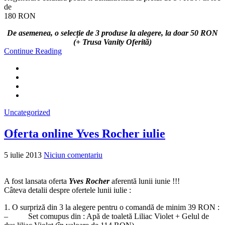
de
180 RON
De asemenea, o selecție de 3 produse la alegere, la doar 50 RON
(+ Trusa Vanity Oferită)
Continue Reading
Uncategorized
Oferta online Yves Rocher iulie
5 iulie 2013
Niciun comentariu
A fost lansata oferta
Yves Rocher
aferentă lunii iunie !!!
Câteva detalii despre ofertele lunii iulie :
1. O surpriză din 3 la alegere pentru o comandă de minim 39 RON :
– Set comupus din : Apă de toaletă Liliac Violet + Gelul de