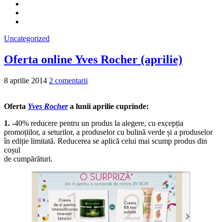
Uncategorized
Oferta online Yves Rocher (aprilie)
8 aprilie 2014
2 comentarii
Oferta
Yves Rocher
a lunii aprilie cuprinde:
1.
-40% reducere pentru un produs la alegere, cu excepția
promoțiilor, a seturilor, a produselor cu bulină verde și a produselor
în ediție limitată. Reducerea se aplică celui mai scump produs din
coșul
de cumpărături.