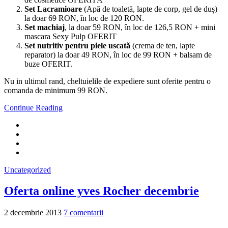
Set Lacramioare
(Apă de toaletă, lapte de corp, gel de duș)
la doar 69 RON, în loc de 120 RON.
Set machiaj
, la doar 59 RON, în loc de 126,5 RON + mini
mascara Sexy Pulp OFERIT
Set nutritiv pentru piele uscată
(crema de ten, lapte
reparator) la doar 49 RON, în loc de 99 RON + balsam de
buze OFERIT.
Nu in ultimul rand, cheltuielile de expediere sunt oferite pentru o
comanda de minimum 99 RON.
Continue Reading
Uncategorized
Oferta online yves Rocher decembrie
2 decembrie 2013
7 comentarii