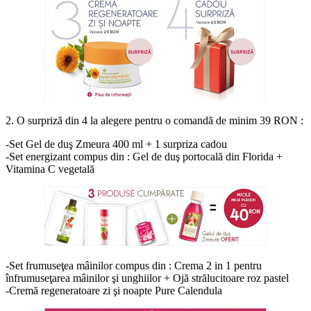
2. O surpriză din 4 la alegere pentru o comandă de minim 39 RON :
-Set Gel de duş Zmeura 400 ml + 1 surpriza cadou
-Set energizant compus din : Gel de duş portocală din Florida +
Vitamina C vegetală
-Set frumuseţea mâinilor compus din : Crema 2 in 1 pentru
înfrumuseţarea mâinilor şi unghiilor + Ojă strălucitoare roz pastel
-Cremă regeneratoare zi şi noapte Pure Calendula