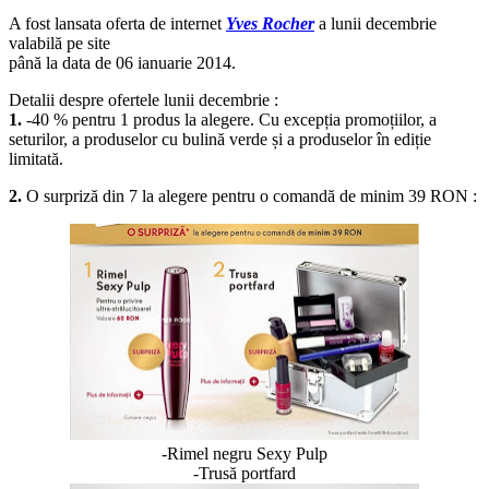
A fost lansata oferta de internet
Yves Rocher
a lunii decembrie
valabilă pe site
până la data de 06 ianuarie 2014.
Detalii despre ofertele lunii decembrie :
1.
-40 % pentru 1 produs la alegere. Cu excepția promoțiilor, a
seturilor, a produselor cu bulină verde și a produselor în ediție
limitată.
2.
O surpriză din 7 la alegere pentru o comandă de minim 39 RON :
-Rimel negru Sexy Pulp
-Trusă portfard