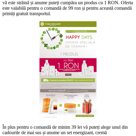
vă este străină și anume puteți cumpăra un produs cu 1 RON. Oferta
este valabilă pentru o comandă de 99 ron și pentru această comandă
primiți gratuit transportul.
În plus pentru o comandă de minim 39 lei vă puteți alege unul din
cadourile de mai sus și anume un set energizant, cremă