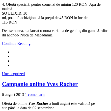
4. Ofertă specială: pentru comenzi de minim 120 RON, Apa de
toaletă
SO ELIXIR, 30
ml, poate fi achiziţionată la preţul de 45 RON în loc de
115 RON
De asemenea, s-a lansat o noua varianta de gel duş din gama Jardins
du Monde- Nuca de Macadamia.
Continue Reading
Uncategorized
Campanie online Yves Rocher
6 august 2013
1 comentariu
Oferta de online
Yves Rocher
a lunii august este valabilă pe
site până la data de 02 septembrie.