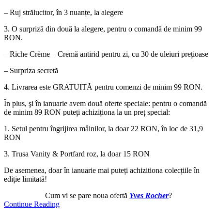
– Ruj strălucitor, în 3 nuanțe, la alegere
3. O surpriză din două la alegere, pentru o comandă de minim 99
RON.
– Riche Crème – Cremă antirid pentru zi, cu 30 de uleiuri prețioase
– Surpriza secretă
4. Livrarea este GRATUITĂ pentru comenzi de minim 99 RON.
În plus, şi în ianuarie avem două oferte speciale: pentru o comandă
de minim 89 RON puteți achiziționa la un preț special:
1. Setul pentru îngrijirea mâinilor, la doar 22 RON, în loc de 31,9
RON
3. Trusa Vanity & Portfard roz, la doar 15 RON
De asemenea, doar în ianuarie mai puteți achizitiona colecțiile în
ediție limitată!
Cum vi se pare noua ofertă
Yves Rocher
?
Continue Reading