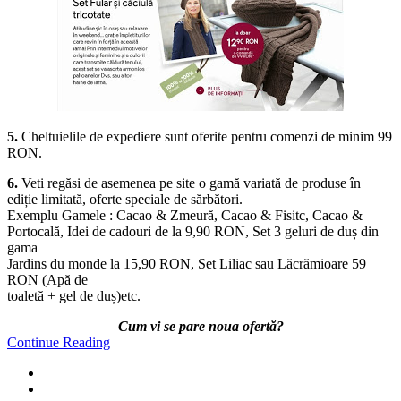
5.
Cheltuielile de expediere sunt oferite pentru comenzi de minim 99
RON.
6.
Veti regăsi de asemenea pe site o gamă variată de produse în
ediție limitată, oferte speciale de sărbători.
Exemplu Gamele : Cacao & Zmeură, Cacao & Fisitc, Cacao &
Portocală, Idei de cadouri de la 9,90 RON, Set 3 geluri de duș din
gama
Jardins du monde la 15,90 RON, Set Liliac sau Lăcrămioare 59
RON (Apă de
toaletă + gel de duș)etc.
Cum vi se pare noua ofertă?
Continue Reading