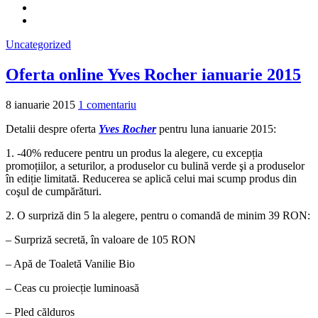
Uncategorized
Oferta online Yves Rocher ianuarie 2015
8 ianuarie 2015
1 comentariu
Detalii despre oferta
Yves Rocher
pentru luna ianuarie 2015:
1. -40% reducere pentru un produs la alegere, cu excepția
promoțiilor, a seturilor, a produselor cu bulină verde şi a produselor
în ediție limitată. Reducerea se aplică celui mai scump produs din
coşul de cumpărături.
2. O surpriză din 5 la alegere, pentru o comandă de minim 39 RON:
– Surpriză secretă, în valoare de 105 RON
– Apă de Toaletă Vanilie Bio
– Ceas cu proiecție luminoasă
– Pled călduros