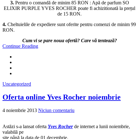
3.
Pentru o comandă de minim 85 RON : Apă de parfum SO
ELIXIR PURPLE YVES ROCHER poate fi achizitionată la prețul
de 15 RON.
4.
Cheltuielile de expediere sunt oferite pentru comenzi de minim 99
RON.
Cum vi se pare noua ofertă? Care vă tentează?
Continue Reading
Uncategorized
Oferta online Yves Rocher noiembrie
4 noiembrie 2013
Niciun comentariu
Astăzi s-a lansat oferta
Yves Rocher
de internet a lunii noiembrie,
valabilă pe
site până la data de 01 decembrie.