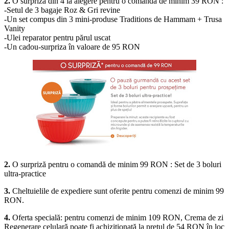
2.
O surpriză din 4 la alegere pentru o comandă de minim 39 RON :
-Setul de 3 bagaje Roz & Gri revine
-Un set compus din 3 mini-produse Traditions de Hammam + Trusa
Vanity
-Ulei reparator pentru părul uscat
-Un cadou-surpriza în valoare de 95 RON
2.
O surpriză pentru o comandă de minim 99 RON : Set de 3 boluri
ultra-practice
3.
Cheltuielile de expediere sunt oferite pentru comenzi de minim 99
RON.
4.
Oferta specială: pentru comenzi de minim 109 RON, Crema de zi
Regenerare celulară poate fi achizitionată la pretul de 54 RON în loc