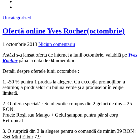
Uncategorized
Ofertă online Yves Rocher(octombrie)
1 octombrie 2013
Niciun comentariu
Astăzi s-a lansat oferta de internet a lunii octombrie, valabilă pe
Yves
Rocher
până la data de 04 noiembrie.
Detalii despre ofertele lunii octombrie :
1. -50 % pentru 1 produs la alegere. Cu excepția promoțiilor, a
seturilor, a produselor cu bulină verde și a produselor în ediție
limitată.
2. O oferta specială : Setul exotic compus din 2 geluri de duș – 25
RON.
Fructe Roșii sau Mango + Gelul șampon pentru păr și corp
Retropical
3. O surpriză din 3 la alegere pentru o comandă de minim 39 RON :
-Set Mini Elixir 7.9