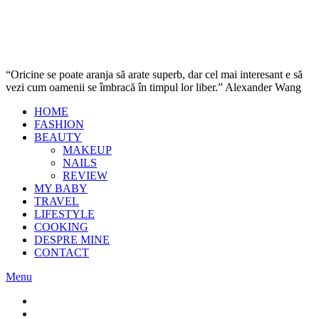
“Oricine se poate aranja să arate superb, dar cel mai interesant e să
vezi cum oamenii se îmbracă în timpul lor liber.” Alexander Wang
HOME
FASHION
BEAUTY
MAKEUP
NAILS
REVIEW
MY BABY
TRAVEL
LIFESTYLE
COOKING
DESPRE MINE
CONTACT
Menu