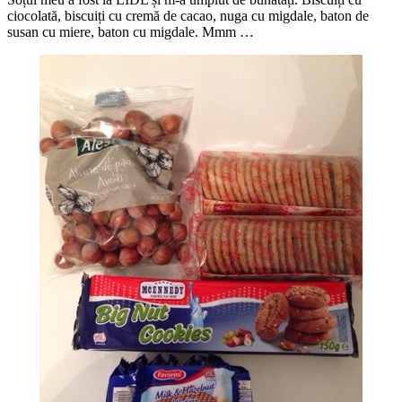
ciocolată, biscuiți cu cremă de cacao, nuga cu migdale, baton de
susan cu miere, baton cu migdale. Mmm …