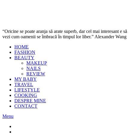
“Oricine se poate aranja să arate superb, dar cel mai interesant e să
vezi cum oamenii se îmbracă în timpul lor liber.” Alexander Wang
HOME
FASHION
BEAUTY
MAKEUP
NAILS
REVIEW
MY BABY
TRAVEL
LIFESTYLE
COOKING
DESPRE MINE
CONTACT
Menu