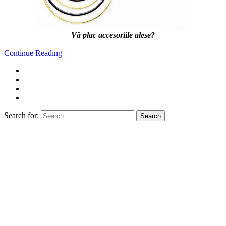
Vă plac accesoriile alese?
Continue Reading
Search for:
Search