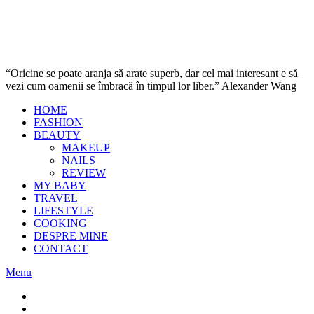
“Oricine se poate aranja să arate superb, dar cel mai interesant e să
vezi cum oamenii se îmbracă în timpul lor liber.” Alexander Wang
HOME
FASHION
BEAUTY
MAKEUP
NAILS
REVIEW
MY BABY
TRAVEL
LIFESTYLE
COOKING
DESPRE MINE
CONTACT
Menu