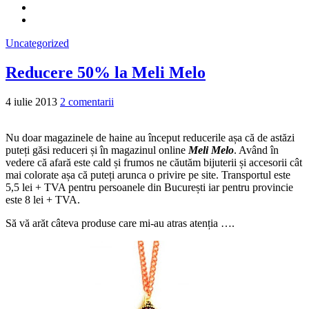
Uncategorized
Reducere 50% la Meli Melo
4 iulie 2013
2 comentarii
Nu doar magazinele de haine au început reducerile așa că de astăzi
puteți găsi reduceri și în magazinul online
Meli Melo
. Având în
vedere că afară este cald și frumos ne căutăm bijuterii și accesorii cât
mai colorate așa că puteți arunca o privire pe site. Transportul este
5,5 lei + TVA pentru persoanele din București iar pentru provincie
este 8 lei + TVA.
Să vă arăt câteva produse care mi-au atras atenția ….