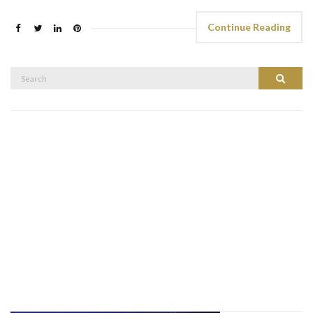
Continue Reading
Search
Search
for: