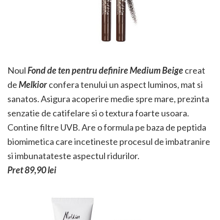
Noul
Fond de ten pentru definire Medium Beige
creat
de
Melkior
confera tenului un aspect luminos, mat si
sanatos. Asigura acoperire medie spre mare, prezinta
senzatie de catifelare si o textura foarte usoara.
Contine filtre UVB. Are o formula pe baza de peptida
biomimetica care incetineste procesul de imbatranire
si imbunatateste aspectul ridurilor.
Pret 89,90 lei