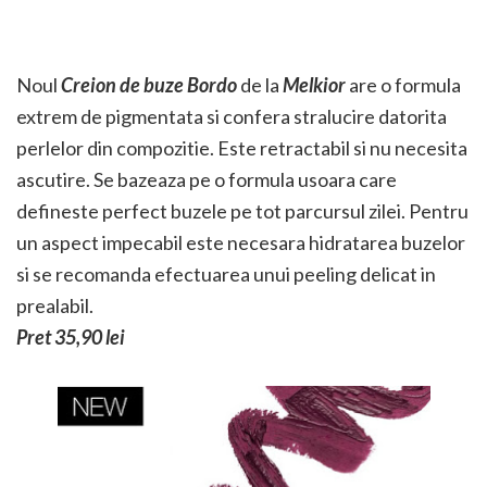
Noul
Creion de buze Bordo
de la
Melkior
are o formula
extrem de pigmentata si confera stralucire datorita
perlelor din compozitie. Este retractabil si nu necesita
ascutire. Se bazeaza pe o formula usoara care
defineste perfect buzele pe tot parcursul zilei. Pentru
un aspect impecabil este necesara hidratarea buzelor
si se recomanda efectuarea unui peeling delicat in
prealabil.
Pret 35,90 lei