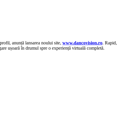
rofil, anunță lansarea noului site,
www.dancovision.ro
. Rapid,
vigare ușoară în drumul spre o experiență virtuală completă.