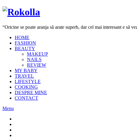
“Oricine se poate aranja să arate superb, dar cel mai interesant e să 
HOME
FASHION
BEAUTY
MAKEUP
NAILS
REVIEW
MY BABY
TRAVEL
LIFESTYLE
COOKING
DESPRE MINE
CONTACT
Menu