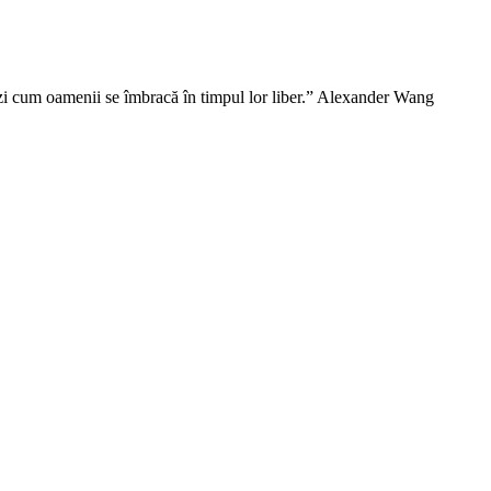
vezi cum oamenii se îmbracă în timpul lor liber.” Alexander Wang