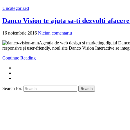
Uncategorized
Danco Vision te ajuta sa-ti dezvolti afacere
16 noiembrie 2016
Niciun comentariu
Agenția de web design și marketing digital Danco Vi
responsive și user-friendly, noul site Danco Vision Interactive se integ
Continue Reading
Search for:
Search