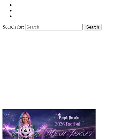
Search for:
Search