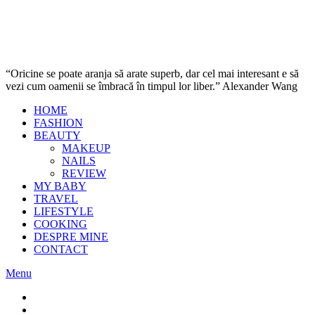
“Oricine se poate aranja să arate superb, dar cel mai interesant e să
vezi cum oamenii se îmbracă în timpul lor liber.” Alexander Wang
HOME
FASHION
BEAUTY
MAKEUP
NAILS
REVIEW
MY BABY
TRAVEL
LIFESTYLE
COOKING
DESPRE MINE
CONTACT
Menu