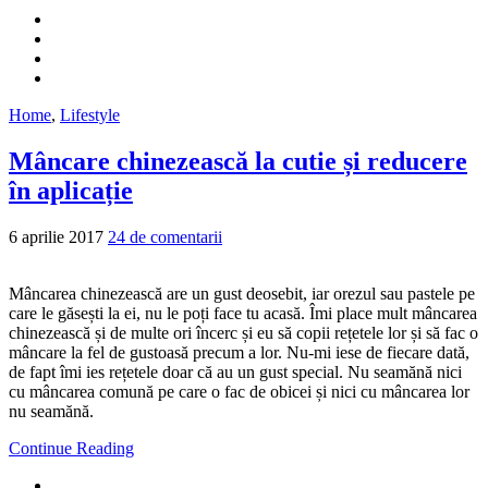
Home
,
Lifestyle
Mâncare chinezească la cutie și reducere
în aplicație
6 aprilie 2017
24 de comentarii
Mâncarea chinezească are un gust deosebit, iar orezul sau pastele pe
care le găsești la ei, nu le poți face tu acasă. Îmi place mult mâncarea
chinezească și de multe ori încerc și eu să copii rețetele lor și să fac o
mâncare la fel de gustoasă precum a lor. Nu-mi iese de fiecare dată,
de fapt îmi ies rețetele doar că au un gust special. Nu seamănă nici
cu mâncarea comună pe care o fac de obicei și nici cu mâncarea lor
nu seamănă.
Continue Reading