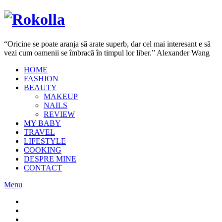
“Oricine se poate aranja să arate superb, dar cel mai interesant e să
vezi cum oamenii se îmbracă în timpul lor liber.” Alexander Wang
HOME
FASHION
BEAUTY
MAKEUP
NAILS
REVIEW
MY BABY
TRAVEL
LIFESTYLE
COOKING
DESPRE MINE
CONTACT
Menu