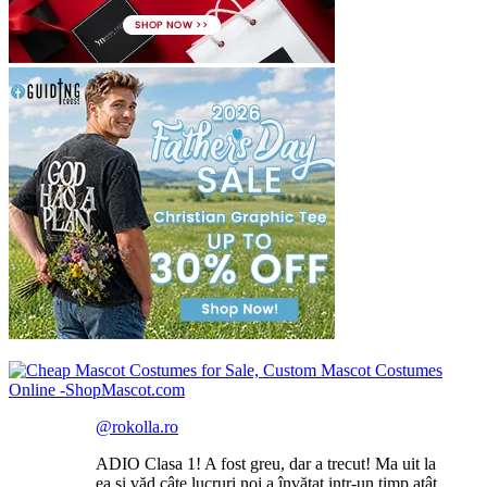
@rokolla.ro
ADIO Clasa 1! A fost greu, dar a trecut! Ma uit la
ea și văd câte lucruri noi a învățat intr-un timp atât