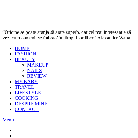
“Oricine se poate aranja să arate superb, dar cel mai interesant e să
vezi cum oamenii se îmbracă în timpul lor liber.” Alexander Wang
HOME
FASHION
BEAUTY
MAKEUP
NAILS
REVIEW
MY BABY
TRAVEL
LIFESTYLE
COOKING
DESPRE MINE
CONTACT
Menu