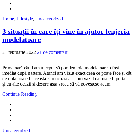
Home
,
Lifestyle
,
Uncategorized
3 situații în care îți vine în ajutor lenjeria
modelatoare
21 februarie 2022
21 de comentarii
Prima oară când am început să port lenjeria modelatoare a fost
imediat după naștere. Atunci am văzut exact ceea ce poate face și cât
de utilă poate fi aceasta. Cu ocazia asta am văzut că poate fi purtată
și cu alte ocazii și despre asta vreau să vă povestesc acum.
Continue Reading
Uncategorized