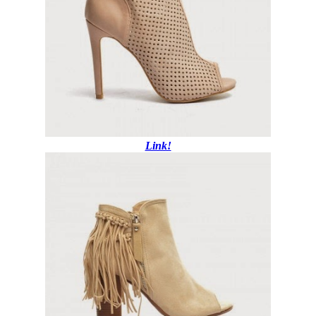
Link!