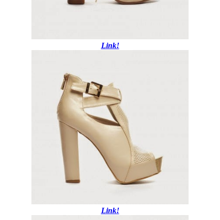
Link!
Link!