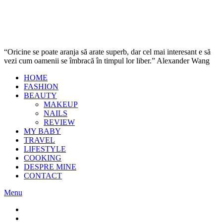
“Oricine se poate aranja să arate superb, dar cel mai interesant e să
vezi cum oamenii se îmbracă în timpul lor liber.” Alexander Wang
HOME
FASHION
BEAUTY
MAKEUP
NAILS
REVIEW
MY BABY
TRAVEL
LIFESTYLE
COOKING
DESPRE MINE
CONTACT
Menu