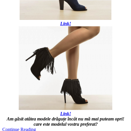
Link!
Link!
Am găsit atâtea modele drăguțe încât nu mă mai puteam opri!
care este modelul vostru preferat?
Continue Reading