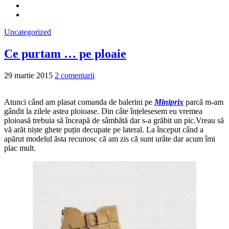
Uncategorized
Ce purtam … pe ploaie
29 martie 2015
2 comentarii
Atunci când am plasat comanda de balerini pe
Miniprix
parcă m-am
gândit la zilele astea ploioase. Din câte înțelesesem eu vremea
ploioasă trebuia să înceapă de sâmbătă dar s-a grăbit un pic.Vreau să
vă arăt niște ghete puțin decupate pe lateral. La început când a
apărut modelul ăsta recunosc că am zis că sunt urâte dar acum îmi
plac mult.