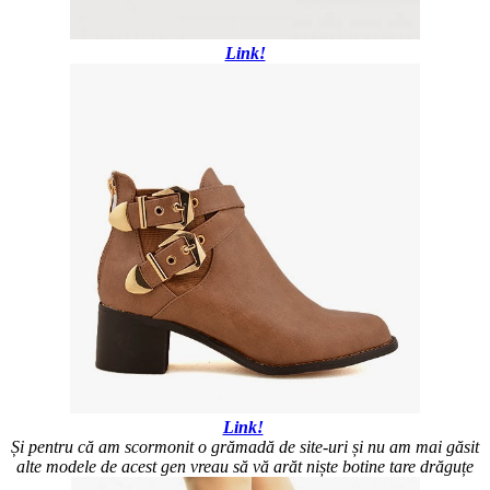
Link!
Link!
Și pentru că am scormonit o grămadă de site-uri și nu am mai găsit
alte modele de acest gen vreau să vă arăt niște botine tare drăguțe