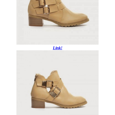
Link!