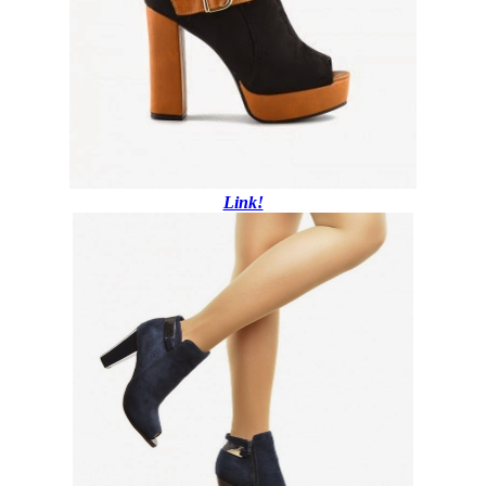
Link!