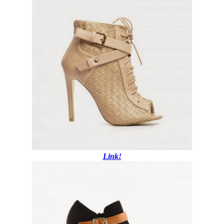
Link!