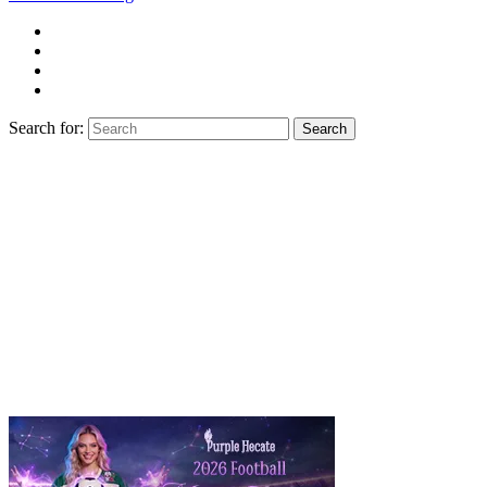
Search for:
Search