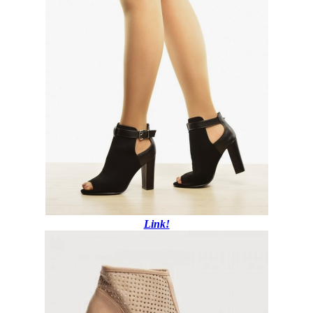
Link!