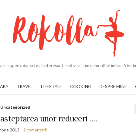
ate superb, dar cel mai interesant e să vezi cum oamenii se îmbracă în ti
BABY
TRAVEL
LIFESTYLE
COOKING
DESPRE MINE
Uncategorized
f
 asteptarea unor reduceri ….
mbrie 2013
2 comentarii