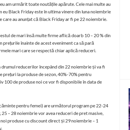
eu am urmărit toate noutățile apărute. Cele mai multe au
m eu Black Friday este în ultima vinere din luna noiembrie
care au anunțat că Black Friday ar fi pe 22 noiembrie.
stul de mari însă multe firme aflică doarb 10 – 20 % din
n prețurile înainte de acest eveniment ca să pară
mele mari care se respectă chiar aplică reduceri.
 drumul reducerilor începând din 22 noiembrie și va fi
e prețuri la produse de sezon, 40%-70% pentru
 100 de produse noi ce vor fi disponibile în data de
căminte pentru femei) are următorul program pe 22-24
, 25 – 28 noiembrie vor avea reduceri de pret masive,
de noi produse cu discount direct și 29 noiembrie – 1
y.