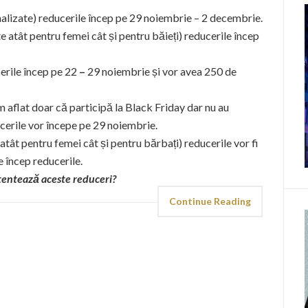
nalizate) reducerile încep pe 29 noiembrie – 2 decembrie.
atât pentru femei cât și pentru băieți) reducerile încep
erile încep pe 22
–
29 noiembrie și vor avea 250 de
 aflat doar că participă la Black Friday dar nu au
ucerile vor începe pe 29 noiembrie.
tât pentru femei cât și pentru bărbați) reducerile vor fi
 încep reducerile.
 tentează aceste reduceri?
Continue Reading