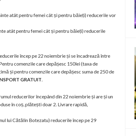
te atât pentru femei cât și pentru băieți) reducerile vor
 atât pentru femei cât și pentru băieți) reducerile
educerile încep pe 22 noiembrie și se încadrează între
 Pentru comenzile care depășesc 150lei (taxa de
intimă și pentru comenzile care depășesc suma de 250 de
NSPORT GRATUIT
.
umul reducerilor începând din 22 noiembrie și are și un
use în coș, plătești doar 2. Livrare rapidă,
ul lui Cătălin Botezatu) reducerile încep pe 29