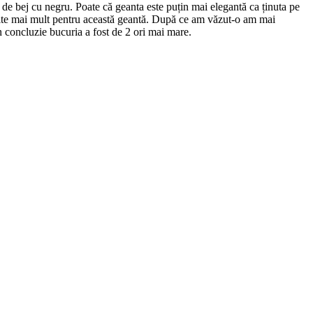
 de bej cu negru. Poate că geanta este puțin mai elegantă ca ținuta pe
 site mai mult pentru această geantă. După ce am văzut-o am mai
În concluzie bucuria a fost de 2 ori mai mare.