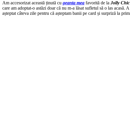
Am accesorizat această ținută cu
geanta mea
favorită de la
Jolly Chic
care am adoptat-o astăzi doar că nu m-a lăsat sufletul să o las acasă.
așteptat câteva zile pentru că așteptam banii pe card și surpriză la pri