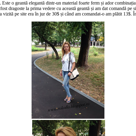
. Este o geantă elegantă dintr-un material foarte ferm și ador combinația
 A fost dragoste la prima vedere cu această geantă și am dat comandă pe
ma vizită pe site era în jur de 30$ și când am comandat-o am plătit 13$. 