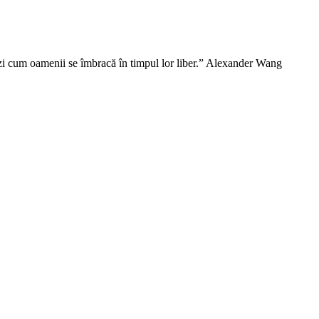
vezi cum oamenii se îmbracă în timpul lor liber.” Alexander Wang