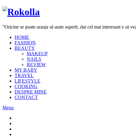
“Oricine se poate aranja să arate superb, dar cel mai interesant e să 
HOME
FASHION
BEAUTY
MAKEUP
NAILS
REVIEW
MY BABY
TRAVEL
LIFESTYLE
COOKING
DESPRE MINE
CONTACT
Menu