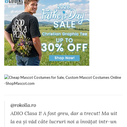
@rokolla.ro
ADIO Clasa 1! A fost greu, dar a trecut! Ma uit
la ea și văd câte lucruri noi a învățat intr-un