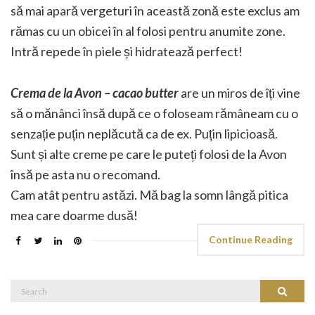
să mai apară vergeturi în această zonă este exclus am
rămas cu un obicei în al folosi pentru anumite zone.
Intră repede în piele și hidratează perfect!
Crema de la Avon – cacao butter
are un miros de îți vine
să o mănânci însă după ce o foloseam rămâneam cu o
senzație puțin neplăcută ca de ex. Puțin lipicioasă.
Sunt și alte creme pe care le puteți folosi de la Avon
însă pe asta nu o recomand.
Cam atât pentru astăzi. Mă bag la somn lângă pitica
mea care doarme dusă!
Continue Reading
Search
Search
for: