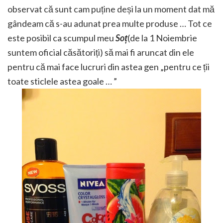
observat că sunt cam puține deși la un moment dat mă
gândeam că s-au adunat prea multe produse … Tot ce
este posibil ca scumpul meu
Soț
(de la 1 Noiembrie
suntem oficial căsătoriți) să mai fi aruncat din ele
pentru că mai face lucruri din astea gen „pentru ce ții
toate sticlele astea goale … ”