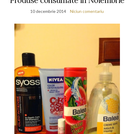
Produse consumate in Noiembrie
10 decembrie 2014
Niciun comentariu