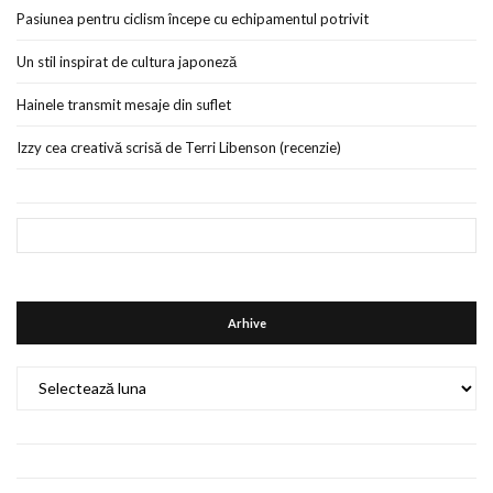
Pasiunea pentru ciclism începe cu echipamentul potrivit
Un stil inspirat de cultura japoneză
Hainele transmit mesaje din suflet
Izzy cea creativă scrisă de Terri Libenson (recenzie)
Arhive
Arhive