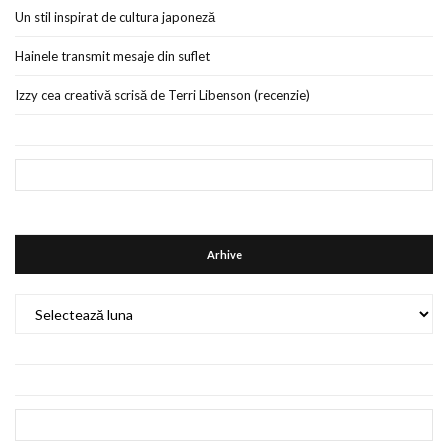
Un stil inspirat de cultura japoneză
Hainele transmit mesaje din suflet
Izzy cea creativă scrisă de Terri Libenson (recenzie)
Arhive
Arhive