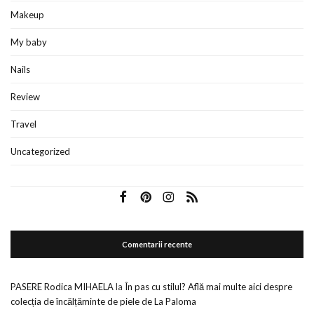
Makeup
My baby
Nails
Review
Travel
Uncategorized
Comentarii recente
PASERE Rodica MIHAELA
la
În pas cu stilul? Află mai multe aici despre
colecția de încălțăminte de piele de La Paloma