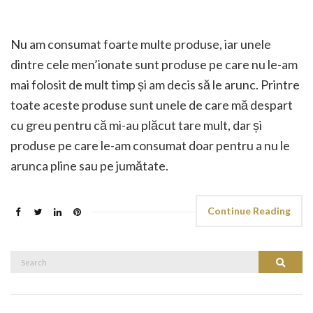
Nu am consumat foarte multe produse, iar unele
dintre cele men’ionate sunt produse pe care nu le-am
mai folosit de mult timp și am decis să le arunc. Printre
toate aceste produse sunt unele de care mă despart
cu greu pentru că mi-au plăcut tare mult, dar și
produse pe care le-am consumat doar pentru a nu le
arunca pline sau pe jumătate.
Continue Reading
Search
Search
for: