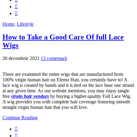
Home
,
Lifestyle
How to Take a Good Care Of full Lace
Wigs
20 decembrie 2021
13 comentarii
There are examined the entire wigs that are manufactured from
100% virgin human hair on Elemo Hair, you certainly have to! A
lace wig is created by hands and it is tied on the lace base one strand
at any given time. As our website mentions, you may enjoy tangle
free
virgin hair vendors
by buying a higher-quality Full Lace Wig.
A wig provides you with complete hair coverage featuring smooth
straight virgin human hair that you will love.
Continue Reading