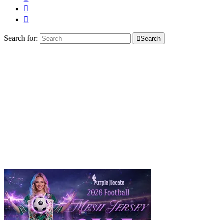
Search for:
Search