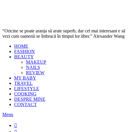
“Oricine se poate aranja să arate superb, dar cel mai interesant e să
vezi cum oamenii se îmbracă în timpul lor liber.” Alexander Wang
HOME
FASHION
BEAUTY
MAKEUP
NAILS
REVIEW
MY BABY
TRAVEL
LIFESTYLE
COOKING
DESPRE MINE
CONTACT
Menu