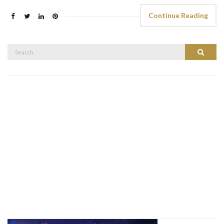
Continue Reading
Search
Search
for: