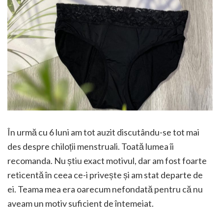
În urmă cu 6 luni am tot auzit discutându-se tot mai
des despre chiloții menstruali. Toată lumea îi
recomanda. Nu știu exact motivul, dar am fost foarte
reticentă în ceea ce-i privește și am stat departe de
ei. Teama mea era oarecum nefondată pentru că nu
aveam un motiv suficient de întemeiat.