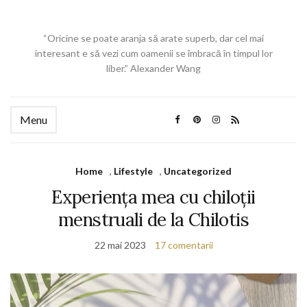
“Oricine se poate aranja să arate superb, dar cel mai
interesant e să vezi cum oamenii se îmbracă în timpul lor
liber.” Alexander Wang
Menu
Home
,
Lifestyle
,
Uncategorized
Experiența mea cu chiloții
menstruali de la Chilotis
22 mai 2023
17 comentarii