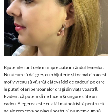
Bijuteriile sunt cele mai apreciate în rândul femeilor.
Nu ai cum să dai greș cu o bijuterie și tocmai din acest
motiv vreau să vă arăt câteva idei de cadouri pe care
le puteți oferi persoanelor dragi din viața voastră.
Evident că putem să ne facem și singure câte un
cadou. Alegerea este cu atât mai potrivită pentru că
ne alegem ceva pe placul nostru și nu avem cum să