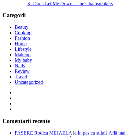
♬ Don't Let Me Down - The Chainsmokers
Categorii
Beauty
Cooking
Fashion
Home
Lifestyle
Makeup
My baby
Nails
Review
Travel
Uncategorized
Comentarii recente
PASERE Rodica MIHAELA
la
În pas cu stilul? Află mai