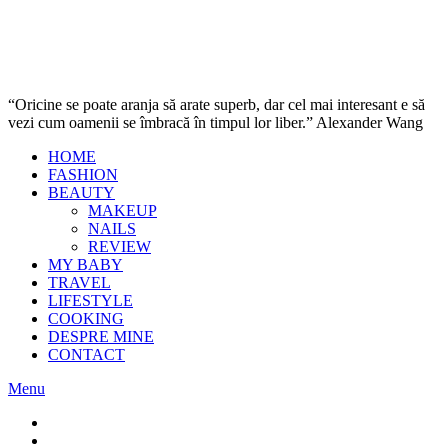
“Oricine se poate aranja să arate superb, dar cel mai interesant e să
vezi cum oamenii se îmbracă în timpul lor liber.” Alexander Wang
HOME
FASHION
BEAUTY
MAKEUP
NAILS
REVIEW
MY BABY
TRAVEL
LIFESTYLE
COOKING
DESPRE MINE
CONTACT
Menu