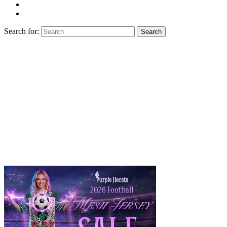
Search for:
Search