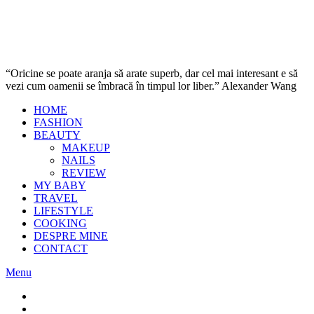
“Oricine se poate aranja să arate superb, dar cel mai interesant e să
vezi cum oamenii se îmbracă în timpul lor liber.” Alexander Wang
HOME
FASHION
BEAUTY
MAKEUP
NAILS
REVIEW
MY BABY
TRAVEL
LIFESTYLE
COOKING
DESPRE MINE
CONTACT
Menu