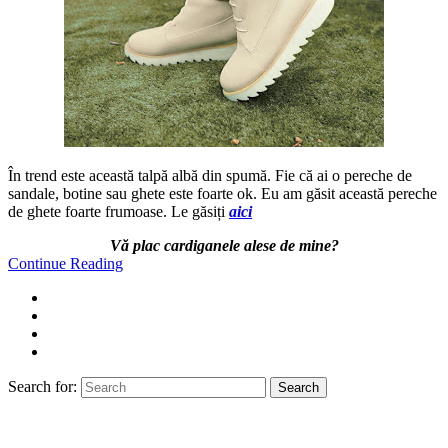
În trend este această talpă albă din spumă. Fie că ai o pereche de
sandale, botine sau ghete este foarte ok. Eu am găsit această pereche
de ghete foarte frumoase. Le găsiți
aici
Vă plac cardiganele alese de mine?
Continue Reading
Search for:
Search