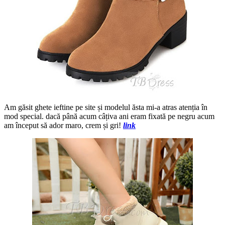
Am găsit ghete ieftine pe site și modelul ăsta mi-a atras atenția în
mod special. dacă până acum câțiva ani eram fixată pe negru acum
am început să ador maro, crem și gri!
link