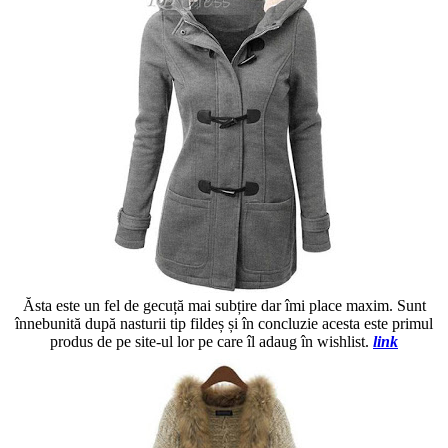
Ăsta este un fel de gecuță mai subțire dar îmi place maxim. Sunt
înnebunită după nasturii tip fildeș și în concluzie acesta este primul
produs de pe site-ul lor pe care îl adaug în wishlist.
link