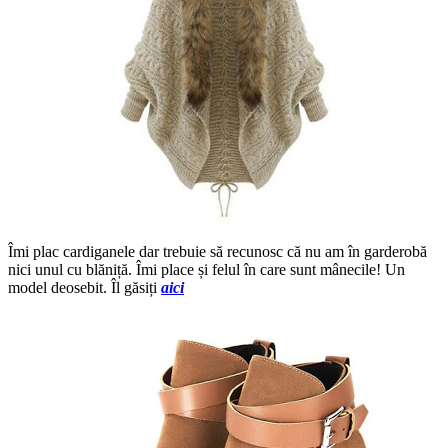
Îmi plac cardiganele dar trebuie să recunosc că nu am în garderobă
nici unul cu blăniță. Îmi place și felul în care sunt mânecile! Un
model deosebit. Îl găsiți
aici