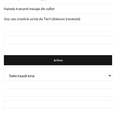
Hainele transmit mesaje din suflet
Izzy cea creativă scrisă de Terri Libenson (recenzie)
Arhive
Arhive