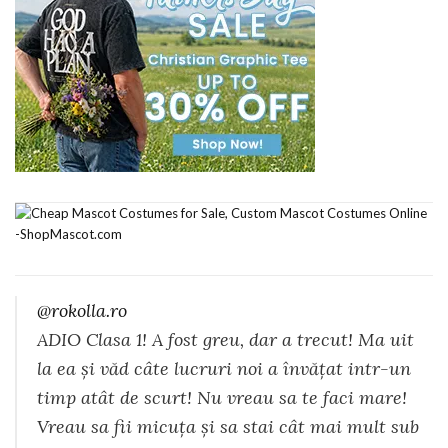
@rokolla.ro
ADIO Clasa 1! A fost greu, dar a trecut! Ma uit
la ea și văd câte lucruri noi a învățat intr-un
timp atât de scurt! Nu vreau sa te faci mare!
Vreau sa fii micuța și sa stai cât mai mult sub