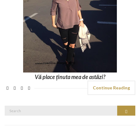
Vă place ținuta mea de astăzi?
Continue Reading
Search
Search
for: