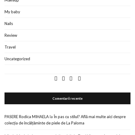
Makeup
My baby
Nails
Review
Travel
Uncategorized
Comentarii recente
PASERE Rodica MIHAELA
la
În pas cu stilul? Află mai multe aici despre
colecția de încălțăminte de piele de La Paloma