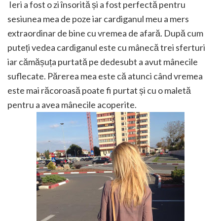
Ieri a fost o zi însorită și a fost perfectă pentru
sesiunea mea de poze iar cardiganul meu a mers
extraordinar de bine cu vremea de afară. După cum
puteți vedea cardiganul este cu mânecă trei sferturi
iar cămășuța purtată pe dedesubt a avut mânecile
suflecate. Părerea mea este că atunci când vremea
este mai răcoroasă poate fi purtat și cu o maletă
pentru a avea mânecile acoperite.