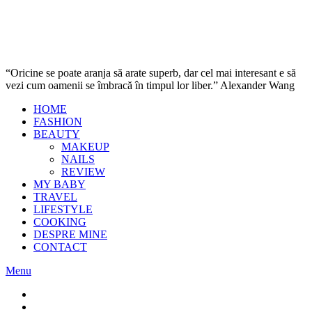
“Oricine se poate aranja să arate superb, dar cel mai interesant e să
vezi cum oamenii se îmbracă în timpul lor liber.” Alexander Wang
HOME
FASHION
BEAUTY
MAKEUP
NAILS
REVIEW
MY BABY
TRAVEL
LIFESTYLE
COOKING
DESPRE MINE
CONTACT
Menu