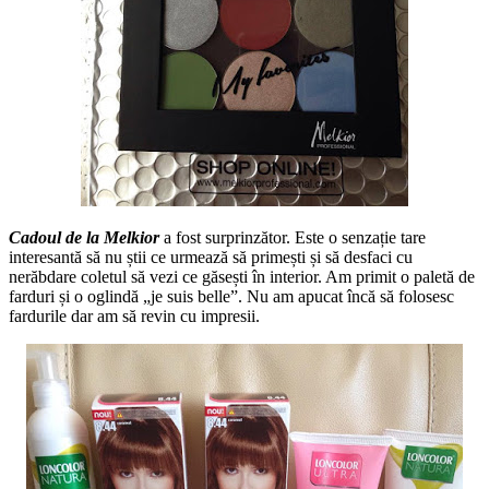
Cadoul de la Melkior
a fost surprinzător. Este o senzație tare
interesantă să nu știi ce urmează să primești și să desfaci cu
nerăbdare coletul să vezi ce găsești în interior. Am primit o paletă de
farduri și o oglindă „je suis belle”. Nu am apucat încă să folosesc
fardurile dar am să revin cu impresii.