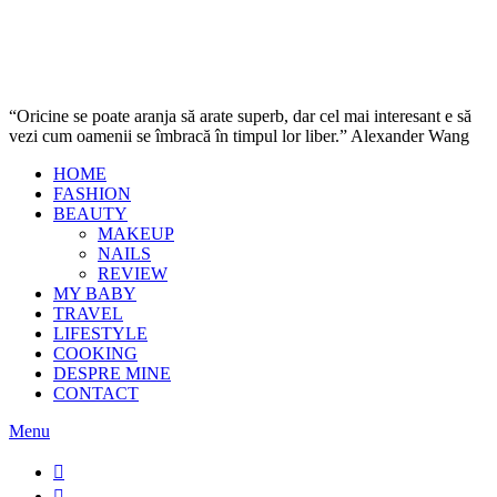
“Oricine se poate aranja să arate superb, dar cel mai interesant e să
vezi cum oamenii se îmbracă în timpul lor liber.” Alexander Wang
HOME
FASHION
BEAUTY
MAKEUP
NAILS
REVIEW
MY BABY
TRAVEL
LIFESTYLE
COOKING
DESPRE MINE
CONTACT
Menu