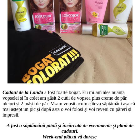
Cadoul de la Londa
a fost foarte bogat. Eu mi-am ales nuanța
vopselei și în colet am găsit 2 cutii de vopsea plus creme de păr,
uleiuri și 2 măști de păr. M-am vopsit acum câteva săptămâni așa că
mai aștept un pic și după asta o voi folosi și voi reveni cu păreri și
impresii.
A fost o săptămână plină și încărcată de evenimente și plină de
cadouri.
Week-end plăcut vă doresc