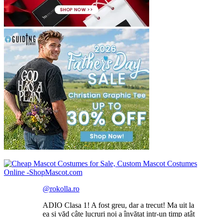
@rokolla.ro
ADIO Clasa 1! A fost greu, dar a trecut! Ma uit la
ea și văd câte lucruri noi a învățat intr-un timp atât