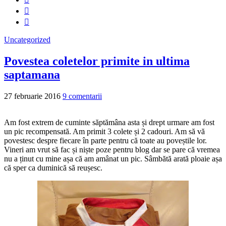
Uncategorized
Povestea coletelor primite in ultima
saptamana
27 februarie 2016
9 comentarii
Am fost extrem de cuminte săptămâna asta și drept urmare am fost
un pic recompensată. Am primit 3 colete și 2 cadouri. Am să vă
povestesc despre fiecare în parte pentru că toate au poveștile lor.
Vineri am vrut să fac și niște poze pentru blog dar se pare că vremea
nu a ținut cu mine așa că am amânat un pic. Sâmbătă arată ploaie așa
că sper ca duminică să reușesc.