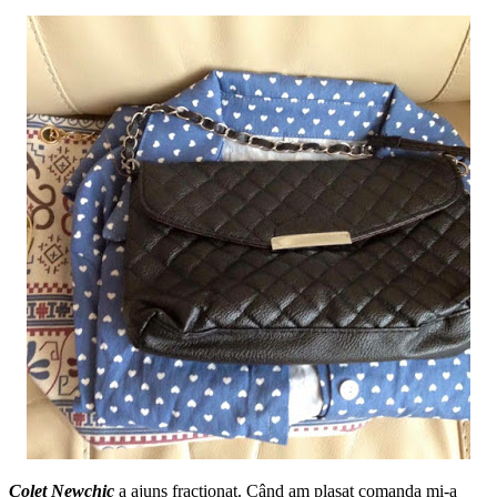
Colet Newchic
a ajuns fracționat. Când am plasat comanda mi-a